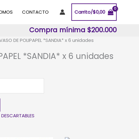
SOMOS
CONTACTO
Carrito/
$
0,00
Compra mínima $200.000
VASO DE POLIPAPEL *SANDIA* x 6 unidades
PAPEL *SANDIA* x 6 unidades
:
DESCARTABLES