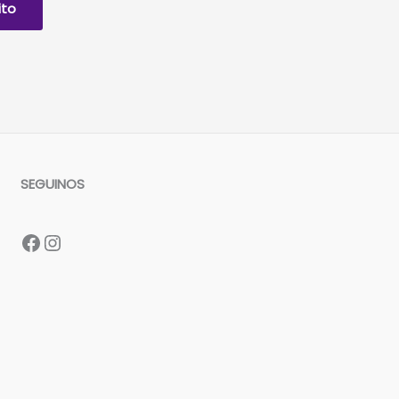
ito
SEGUINOS
Facebook
Instagram