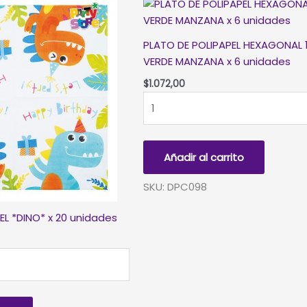
PLATO DE POLIPAPEL HEXAGONAL
VERDE MANZANA x 6 unidades
$
1.072,00
PLATO
DE
POLIPAPEL
HEXAGONAL
Añadir al carrito
17cm
VERDE
SKU: DPC098
MANZANA
x
EL *DINO* x 20 unidades
6
unidades
cantidad