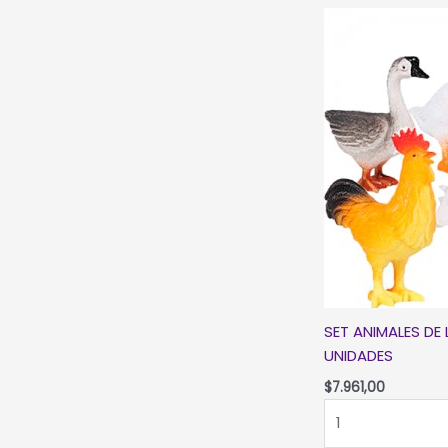
UNIDADES
cantidad
SET ANIMALES DE 
UNIDADES
$
7.961,00
SET
ANIMALES