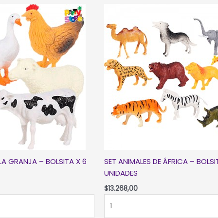
LA GRANJA – BOLSITA X 6
SET ANIMALES DE ÁFRICA – BOLSIT
UNIDADES
$
13.268,00
SET
ANIMALES