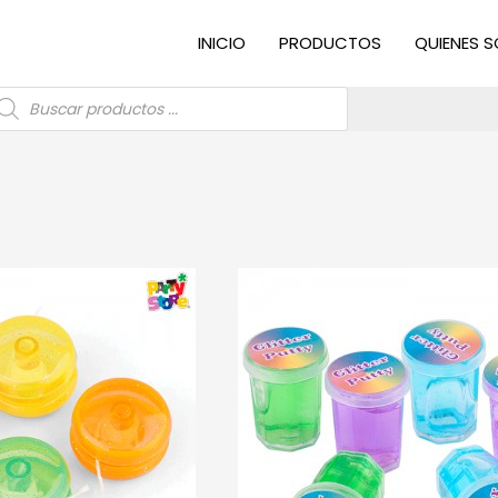
INICIO
PRODUCTOS
QUIENES 
úsqueda
e
roductos