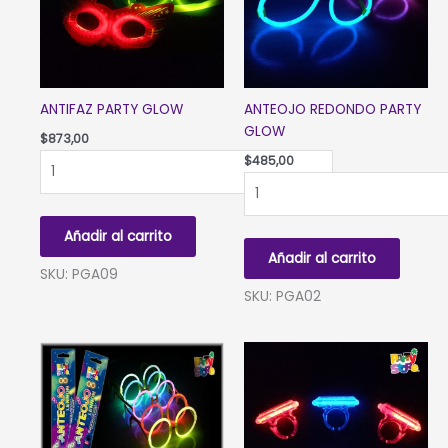
ANTIFAZ PARTY GLOW
ANTEOJO REDONDO PARTY
GLOW
$
873,00
ANTIFAZ
$
485,00
PARTY
ANTEOJO
GLOW
REDONDO
cantidad
PARTY
Añadir al carrito
GLOW
Añadir al carrito
cantidad
SKU: PGA09
SKU: PGA02