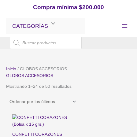
Ir
Compra mínima $200.000
al
contenido
CATEGORÍAS
Búsqueda
de
productos
Inicio
/ GLOBOS ACCESORIOS
GLOBOS ACCESORIOS
Ordenado
Mostrando 1–24 de 50 resultados
por
los
últimos
CONFETTI CORAZONES