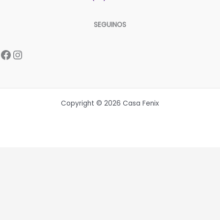
SEGUINOS
Facebook
Instagram
Copyright © 2026 Casa Fenix