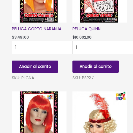
PELUCA CORTO NARANJA
PELUCA QUINN
$
3.491,00
$
10.002,00
PELUCA
PELUCA
CORTO
QUINN
NARANJA
cantidad
cantidad
Añadir al carrito
Añadir al carrito
SKU: PLCNA
SKU: PSP37