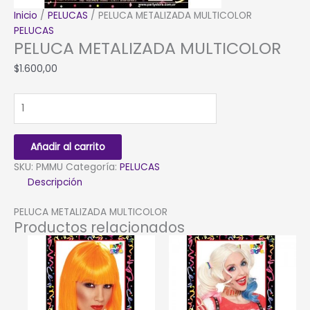
Inicio
/
PELUCAS
/ PELUCA METALIZADA MULTICOLOR
PELUCAS
PELUCA METALIZADA MULTICOLOR
$
1.600,00
PELUCA
METALIZADA
MULTICOLOR
cantidad
Añadir al carrito
SKU:
PMMU
Categoría:
PELUCAS
Descripción
PELUCA METALIZADA MULTICOLOR
Productos relacionados