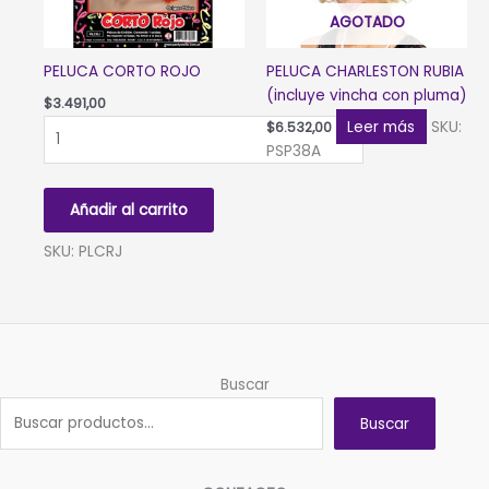
AGOTADO
PELUCA CORTO ROJO
PELUCA CHARLESTON RUBIA
(incluye vincha con pluma)
$
3.491,00
PELUCA
Leer más
SKU:
$
6.532,00
CORTO
PSP38A
ROJO
cantidad
Añadir al carrito
SKU: PLCRJ
Buscar
Buscar