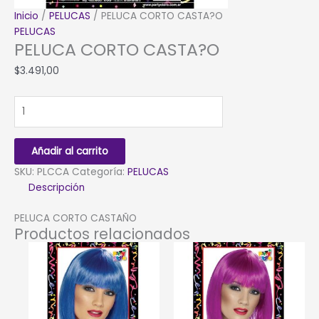
Inicio
/
PELUCAS
/ PELUCA CORTO CASTA?O
PELUCAS
PELUCA CORTO CASTA?O
$
3.491,00
PELUCA
CORTO
CASTA?
O
Añadir al carrito
cantidad
SKU:
PLCCA
Categoría:
PELUCAS
Descripción
PELUCA CORTO CASTAÑO
Productos relacionados