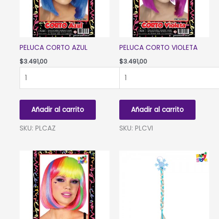
PELUCA CORTO AZUL
PELUCA CORTO VIOLETA
$
3.491,00
$
3.491,00
PELUCA
PELUCA
CORTO
CORTO
AZUL
VIOLETA
cantidad
cantidad
Añadir al carrito
Añadir al carrito
SKU: PLCAZ
SKU: PLCVI