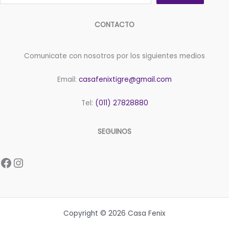
CONTACTO
Comunicate con nosotros por los siguientes medios
Email:
casafenixtigre@gmail.com
Tel:
(011) 27828880
SEGUINOS
Facebook
Instagram
Copyright © 2026 Casa Fenix