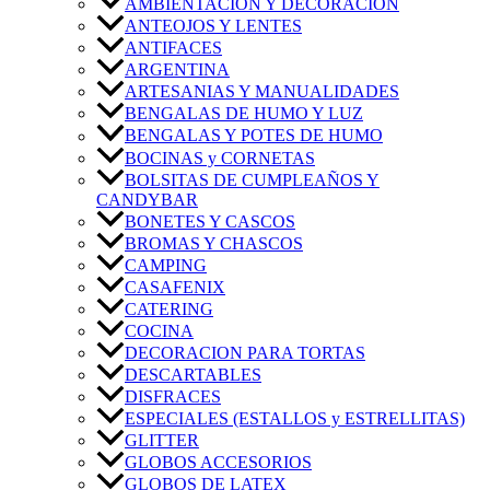
AMBIENTACIÓN Y DECORACIÓN
ANTEOJOS Y LENTES
ANTIFACES
ARGENTINA
ARTESANIAS Y MANUALIDADES
BENGALAS DE HUMO Y LUZ
BENGALAS Y POTES DE HUMO
BOCINAS y CORNETAS
BOLSITAS DE CUMPLEAÑOS Y
CANDYBAR
BONETES Y CASCOS
BROMAS Y CHASCOS
CAMPING
CASAFENIX
CATERING
COCINA
DECORACION PARA TORTAS
DESCARTABLES
DISFRACES
ESPECIALES (ESTALLOS y ESTRELLITAS)
GLITTER
GLOBOS ACCESORIOS
GLOBOS DE LATEX