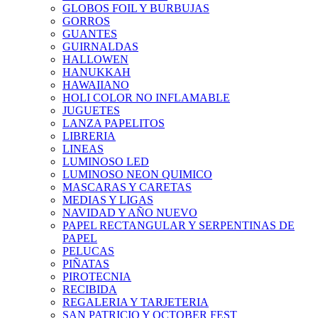
GLOBOS FOIL Y BURBUJAS
GORROS
GUANTES
GUIRNALDAS
HALLOWEN
HANUKKAH
HAWAIIANO
HOLI COLOR NO INFLAMABLE
JUGUETES
LANZA PAPELITOS
LIBRERIA
LINEAS
LUMINOSO LED
LUMINOSO NEON QUIMICO
MASCARAS Y CARETAS
MEDIAS Y LIGAS
NAVIDAD Y AÑO NUEVO
PAPEL RECTANGULAR Y SERPENTINAS DE
PAPEL
PELUCAS
PIÑATAS
PIROTECNIA
RECIBIDA
REGALERIA Y TARJETERIA
SAN PATRICIO Y OCTOBER FEST