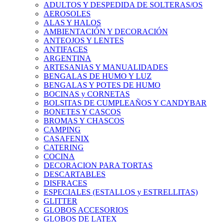
ADULTOS Y DESPEDIDA DE SOLTERAS/OS
AEROSOLES
ALAS Y HALOS
AMBIENTACIÓN Y DECORACIÓN
ANTEOJOS Y LENTES
ANTIFACES
ARGENTINA
ARTESANIAS Y MANUALIDADES
BENGALAS DE HUMO Y LUZ
BENGALAS Y POTES DE HUMO
BOCINAS y CORNETAS
BOLSITAS DE CUMPLEAÑOS Y CANDYBAR
BONETES Y CASCOS
BROMAS Y CHASCOS
CAMPING
CASAFENIX
CATERING
COCINA
DECORACION PARA TORTAS
DESCARTABLES
DISFRACES
ESPECIALES (ESTALLOS y ESTRELLITAS)
GLITTER
GLOBOS ACCESORIOS
GLOBOS DE LATEX