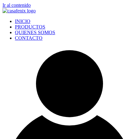
Ir al contenido
INICIO
PRODUCTOS
QUIENES SOMOS
CONTACTO