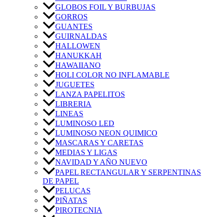
GLOBOS FOIL Y BURBUJAS
GORROS
GUANTES
GUIRNALDAS
HALLOWEN
HANUKKAH
HAWAIIANO
HOLI COLOR NO INFLAMABLE
JUGUETES
LANZA PAPELITOS
LIBRERIA
LINEAS
LUMINOSO LED
LUMINOSO NEON QUIMICO
MASCARAS Y CARETAS
MEDIAS Y LIGAS
NAVIDAD Y AÑO NUEVO
PAPEL RECTANGULAR Y SERPENTINAS
DE PAPEL
PELUCAS
PIÑATAS
PIROTECNIA