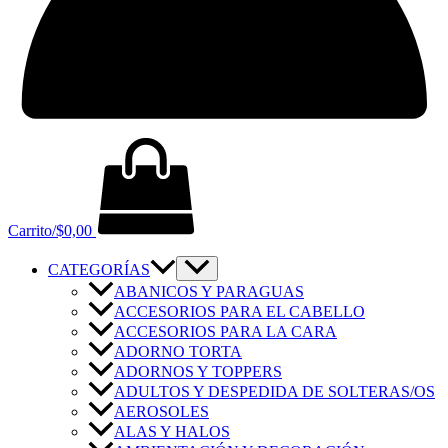
Carrito/
$
0,00
CATEGORÍAS
ABANICOS Y PARAGUAS
ACCESORIOS PARA EL CABELLO
ACCESORIOS PARA LA CARA
ADORNO TORTA
ADORNOS Y TOPPERS
ADULTOS Y DESPEDIDA DE SOLTERAS/OS
AEROSOLES
ALAS Y HALOS