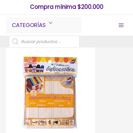
Ir
Compra mínima $200.000
al
contenido
CATEGORÍAS
Búsqueda
de
productos