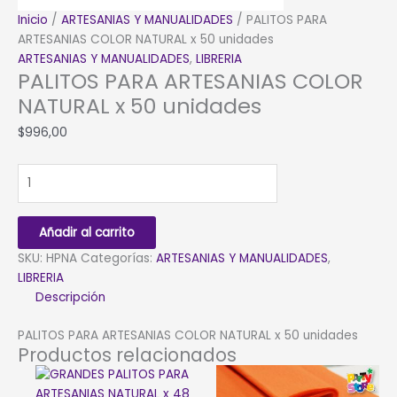
Inicio
/
ARTESANIAS Y MANUALIDADES
/ PALITOS PARA
ARTESANIAS COLOR NATURAL x 50 unidades
ARTESANIAS Y MANUALIDADES
,
LIBRERIA
PALITOS PARA ARTESANIAS COLOR
NATURAL x 50 unidades
$
996,00
PALITOS
PARA
ARTESANIAS
COLOR
Añadir al carrito
NATURAL
SKU:
HPNA
Categorías:
ARTESANIAS Y MANUALIDADES
,
x
LIBRERIA
50
Descripción
unidades
cantidad
PALITOS PARA ARTESANIAS COLOR NATURAL x 50 unidades
Productos relacionados