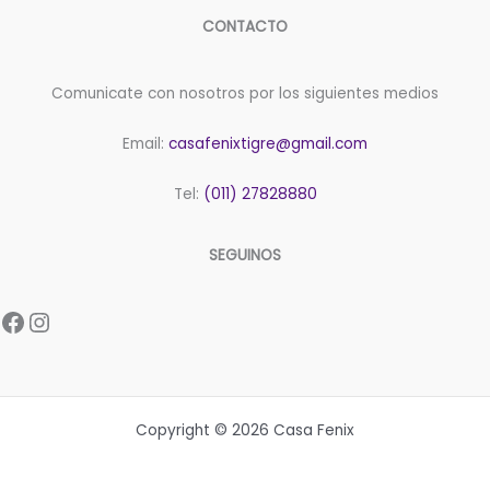
CONTACTO
Comunicate con nosotros por los siguientes medios
Email:
casafenixtigre@gmail.com
Tel:
(011) 27828880
SEGUINOS
Facebook
Instagram
Copyright © 2026 Casa Fenix