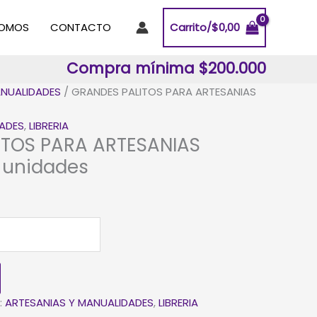
SOMOS
CONTACTO
Carrito/
$
0,00
Compra mínima $200.000
ANUALIDADES
/ GRANDES PALITOS PARA ARTESANIAS
DADES
,
LIBRERIA
ITOS PARA ARTESANIAS
 unidades
:
ARTESANIAS Y MANUALIDADES
,
LIBRERIA