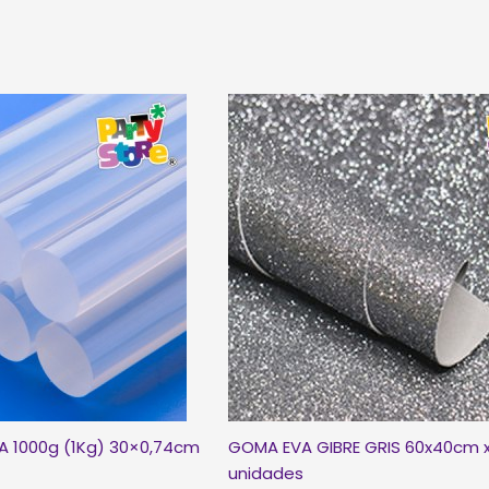
A 1000g (1Kg) 30×0,74cm
GOMA EVA GIBRE GRIS 60x40cm x
unidades