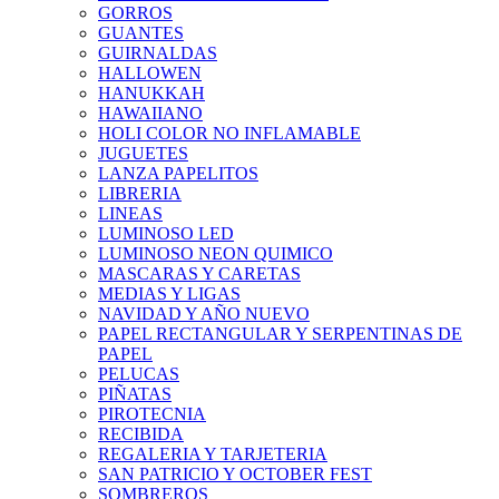
GORROS
GUANTES
GUIRNALDAS
HALLOWEN
HANUKKAH
HAWAIIANO
HOLI COLOR NO INFLAMABLE
JUGUETES
LANZA PAPELITOS
LIBRERIA
LINEAS
LUMINOSO LED
LUMINOSO NEON QUIMICO
MASCARAS Y CARETAS
MEDIAS Y LIGAS
NAVIDAD Y AÑO NUEVO
PAPEL RECTANGULAR Y SERPENTINAS DE
PAPEL
PELUCAS
PIÑATAS
PIROTECNIA
RECIBIDA
REGALERIA Y TARJETERIA
SAN PATRICIO Y OCTOBER FEST
SOMBREROS