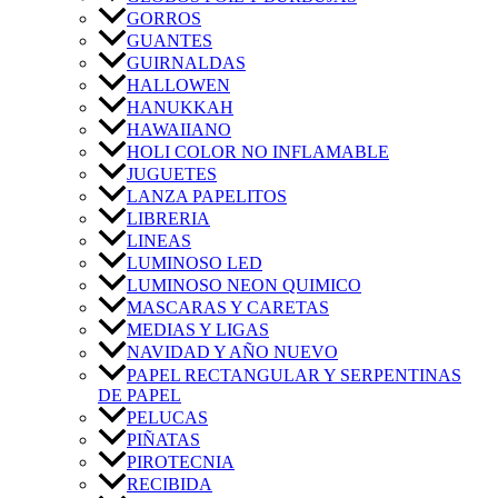
GORROS
GUANTES
GUIRNALDAS
HALLOWEN
HANUKKAH
HAWAIIANO
HOLI COLOR NO INFLAMABLE
JUGUETES
LANZA PAPELITOS
LIBRERIA
LINEAS
LUMINOSO LED
LUMINOSO NEON QUIMICO
MASCARAS Y CARETAS
MEDIAS Y LIGAS
NAVIDAD Y AÑO NUEVO
PAPEL RECTANGULAR Y SERPENTINAS
DE PAPEL
PELUCAS
PIÑATAS
PIROTECNIA
RECIBIDA