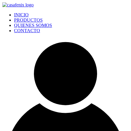
Ir
al
INICIO
contenido
PRODUCTOS
QUIENES SOMOS
CONTACTO