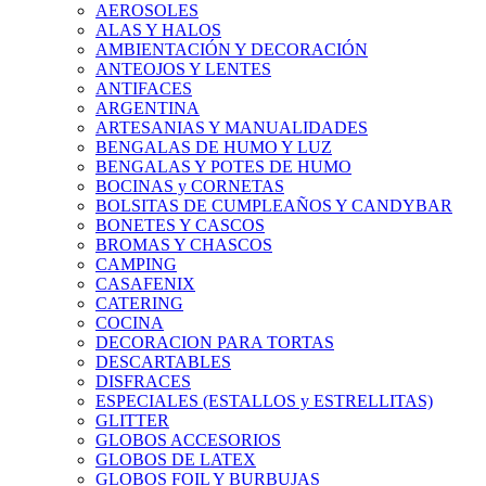
AEROSOLES
ALAS Y HALOS
AMBIENTACIÓN Y DECORACIÓN
ANTEOJOS Y LENTES
ANTIFACES
ARGENTINA
ARTESANIAS Y MANUALIDADES
BENGALAS DE HUMO Y LUZ
BENGALAS Y POTES DE HUMO
BOCINAS y CORNETAS
BOLSITAS DE CUMPLEAÑOS Y CANDYBAR
BONETES Y CASCOS
BROMAS Y CHASCOS
CAMPING
CASAFENIX
CATERING
COCINA
DECORACION PARA TORTAS
DESCARTABLES
DISFRACES
ESPECIALES (ESTALLOS y ESTRELLITAS)
GLITTER
GLOBOS ACCESORIOS
GLOBOS DE LATEX
GLOBOS FOIL Y BURBUJAS