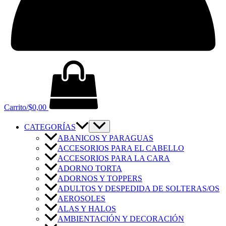
Carrito/
$
0,00
CATEGORÍAS
ABANICOS Y PARAGUAS
ACCESORIOS PARA EL CABELLO
ACCESORIOS PARA LA CARA
ADORNO TORTA
ADORNOS Y TOPPERS
ADULTOS Y DESPEDIDA DE SOLTERAS/OS
AEROSOLES
ALAS Y HALOS
AMBIENTACIÓN Y DECORACIÓN