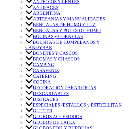
ANTEOJOS Y LENTES
ANTIFACES
ARGENTINA
ARTESANIAS Y MANUALIDADES
BENGALAS DE HUMO Y LUZ
BENGALAS Y POTES DE HUMO
BOCINAS y CORNETAS
BOLSITAS DE CUMPLEAÑOS Y
CANDYBAR
BONETES Y CASCOS
BROMAS Y CHASCOS
CAMPING
CASAFENIX
CATERING
COCINA
DECORACION PARA TORTAS
DESCARTABLES
DISFRACES
ESPECIALES (ESTALLOS y ESTRELLITAS)
GLITTER
GLOBOS ACCESORIOS
GLOBOS DE LATEX
GLOBOS FOIL Y BURBUJAS