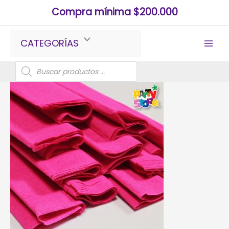
Ir
Compra mínima $200.000
al
contenido
CATEGORÍAS
Búsqueda
de
productos