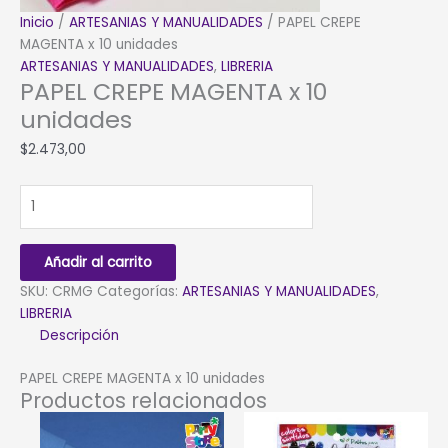
Inicio
/
ARTESANIAS Y MANUALIDADES
/ PAPEL CREPE
MAGENTA x 10 unidades
ARTESANIAS Y MANUALIDADES
,
LIBRERIA
PAPEL CREPE MAGENTA x 10
unidades
$
2.473,00
PAPEL
CREPE
MAGENTA
x
Añadir al carrito
10
SKU:
CRMG
Categorías:
ARTESANIAS Y MANUALIDADES
,
unidades
LIBRERIA
cantidad
Descripción
PAPEL CREPE MAGENTA x 10 unidades
Productos relacionados