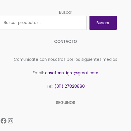
Buscar
Buscar
CONTACTO
Comunicate con nosotros por los siguientes medios
Email:
casafenixtigre@gmail.com
Tel:
(011) 27828880
SEGUINOS
Facebook
Instagram