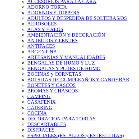
ACCESORIOS PARA LA CARA
ADORNO TORTA
ADORNOS Y TOPPERS
ADULTOS Y DESPEDIDA DE SOLTERAS/OS
AEROSOLES
ALAS Y HALOS
AMBIENTACIÓN Y DECORACIÓN
ANTEOJOS Y LENTES
ANTIFACES
ARGENTINA
ARTESANIAS Y MANUALIDADES
BENGALAS DE HUMO Y LUZ
BENGALAS Y POTES DE HUMO
BOCINAS y CORNETAS
BOLSITAS DE CUMPLEAÑOS Y CANDYBAR
BONETES Y CASCOS
BROMAS Y CHASCOS
CAMPING
CASAFENIX
CATERING
COCINA
DECORACION PARA TORTAS
DESCARTABLES
DISFRACES
ESPECIALES (ESTALLOS y ESTRELLITAS)