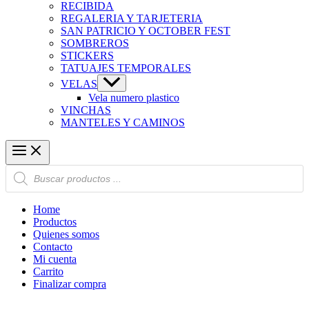
RECIBIDA
REGALERIA Y TARJETERIA
SAN PATRICIO Y OCTOBER FEST
SOMBREROS
STICKERS
TATUAJES TEMPORALES
VELAS
Vela numero plastico
VINCHAS
MANTELES Y CAMINOS
Búsqueda
de
productos
Home
Productos
Quienes somos
Contacto
Mi cuenta
Carrito
Finalizar compra