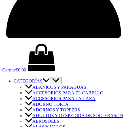
Carrito/
$
0,00
CATEGORÍAS
ABANICOS Y PARAGUAS
ACCESORIOS PARA EL CABELLO
ACCESORIOS PARA LA CARA
ADORNO TORTA
ADORNOS Y TOPPERS
ADULTOS Y DESPEDIDA DE SOLTERAS/OS
AEROSOLES
ALAS Y HALOS