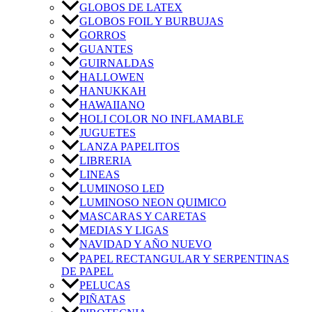
GLOBOS DE LATEX
GLOBOS FOIL Y BURBUJAS
GORROS
GUANTES
GUIRNALDAS
HALLOWEN
HANUKKAH
HAWAIIANO
HOLI COLOR NO INFLAMABLE
JUGUETES
LANZA PAPELITOS
LIBRERIA
LINEAS
LUMINOSO LED
LUMINOSO NEON QUIMICO
MASCARAS Y CARETAS
MEDIAS Y LIGAS
NAVIDAD Y AÑO NUEVO
PAPEL RECTANGULAR Y SERPENTINAS
DE PAPEL
PELUCAS
PIÑATAS