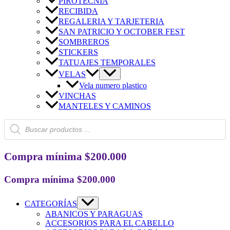
PIROTECNIA
RECIBIDA
REGALERIA Y TARJETERIA
SAN PATRICIO Y OCTOBER FEST
SOMBREROS
STICKERS
TATUAJES TEMPORALES
VELAS
Vela numero plastico
VINCHAS
MANTELES Y CAMINOS
Búsqueda
de
productos
Compra mínima $200.000
Compra mínima $200.000
CATEGORÍAS
ABANICOS Y PARAGUAS
ACCESORIOS PARA EL CABELLO