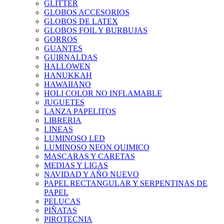
GLITTER
GLOBOS ACCESORIOS
GLOBOS DE LATEX
GLOBOS FOIL Y BURBUJAS
GORROS
GUANTES
GUIRNALDAS
HALLOWEN
HANUKKAH
HAWAIIANO
HOLI COLOR NO INFLAMABLE
JUGUETES
LANZA PAPELITOS
LIBRERIA
LINEAS
LUMINOSO LED
LUMINOSO NEON QUIMICO
MASCARAS Y CARETAS
MEDIAS Y LIGAS
NAVIDAD Y AÑO NUEVO
PAPEL RECTANGULAR Y SERPENTINAS DE
PAPEL
PELUCAS
PIÑATAS
PIROTECNIA