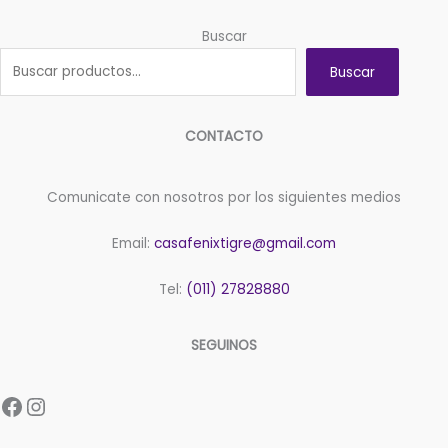
Buscar
Buscar
CONTACTO
Comunicate con nosotros por los siguientes medios
Email:
casafenixtigre@gmail.com
Tel:
(011) 27828880
SEGUINOS
Facebook
Instagram