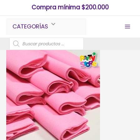
Ir
Compra mínima $200.000
al
contenido
CATEGORÍAS
Búsqueda
de
productos