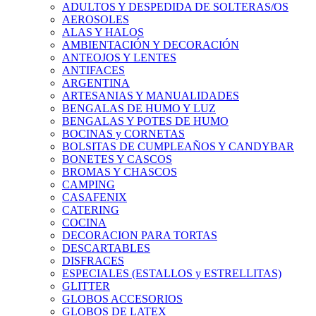
ADULTOS Y DESPEDIDA DE SOLTERAS/OS
AEROSOLES
ALAS Y HALOS
AMBIENTACIÓN Y DECORACIÓN
ANTEOJOS Y LENTES
ANTIFACES
ARGENTINA
ARTESANIAS Y MANUALIDADES
BENGALAS DE HUMO Y LUZ
BENGALAS Y POTES DE HUMO
BOCINAS y CORNETAS
BOLSITAS DE CUMPLEAÑOS Y CANDYBAR
BONETES Y CASCOS
BROMAS Y CHASCOS
CAMPING
CASAFENIX
CATERING
COCINA
DECORACION PARA TORTAS
DESCARTABLES
DISFRACES
ESPECIALES (ESTALLOS y ESTRELLITAS)
GLITTER
GLOBOS ACCESORIOS
GLOBOS DE LATEX