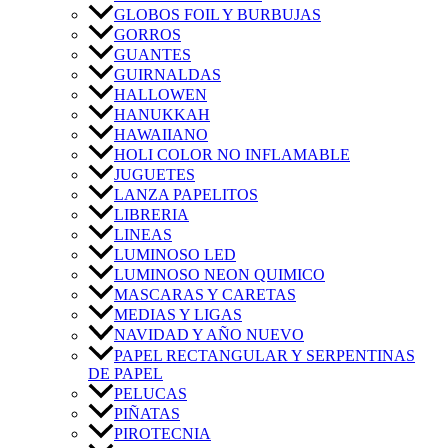
GLOBOS FOIL Y BURBUJAS
GORROS
GUANTES
GUIRNALDAS
HALLOWEN
HANUKKAH
HAWAIIANO
HOLI COLOR NO INFLAMABLE
JUGUETES
LANZA PAPELITOS
LIBRERIA
LINEAS
LUMINOSO LED
LUMINOSO NEON QUIMICO
MASCARAS Y CARETAS
MEDIAS Y LIGAS
NAVIDAD Y AÑO NUEVO
PAPEL RECTANGULAR Y SERPENTINAS
DE PAPEL
PELUCAS
PIÑATAS
PIROTECNIA