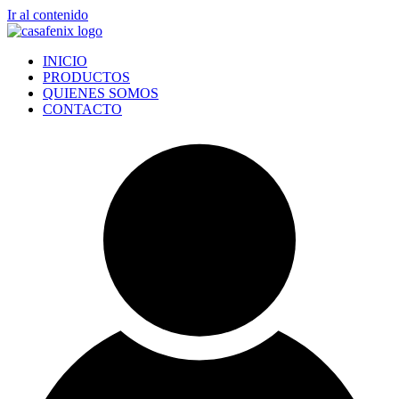
Ir al contenido
INICIO
PRODUCTOS
QUIENES SOMOS
CONTACTO