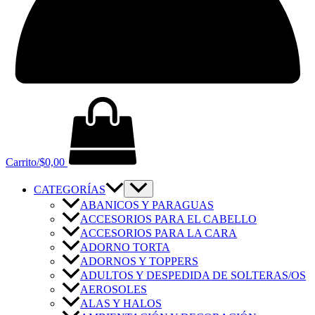
Carrito/
$
0,00
CATEGORÍAS
ABANICOS Y PARAGUAS
ACCESORIOS PARA EL CABELLO
ACCESORIOS PARA LA CARA
ADORNO TORTA
ADORNOS Y TOPPERS
ADULTOS Y DESPEDIDA DE SOLTERAS/OS
AEROSOLES
ALAS Y HALOS