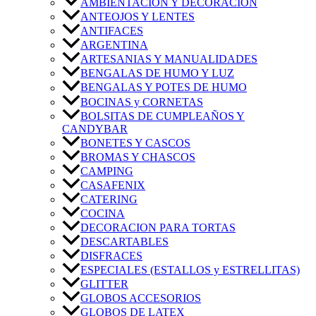
AMBIENTACIÓN Y DECORACIÓN
ANTEOJOS Y LENTES
ANTIFACES
ARGENTINA
ARTESANIAS Y MANUALIDADES
BENGALAS DE HUMO Y LUZ
BENGALAS Y POTES DE HUMO
BOCINAS y CORNETAS
BOLSITAS DE CUMPLEAÑOS Y
CANDYBAR
BONETES Y CASCOS
BROMAS Y CHASCOS
CAMPING
CASAFENIX
CATERING
COCINA
DECORACION PARA TORTAS
DESCARTABLES
DISFRACES
ESPECIALES (ESTALLOS y ESTRELLITAS)
GLITTER
GLOBOS ACCESORIOS
GLOBOS DE LATEX