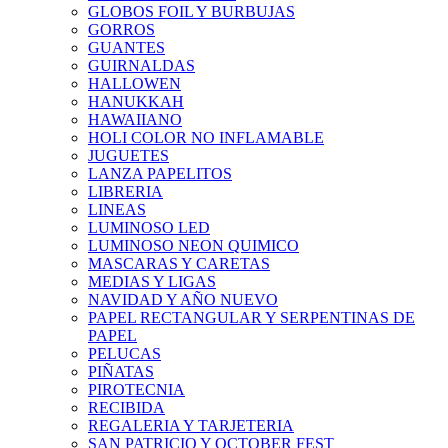
GLOBOS FOIL Y BURBUJAS
GORROS
GUANTES
GUIRNALDAS
HALLOWEN
HANUKKAH
HAWAIIANO
HOLI COLOR NO INFLAMABLE
JUGUETES
LANZA PAPELITOS
LIBRERIA
LINEAS
LUMINOSO LED
LUMINOSO NEON QUIMICO
MASCARAS Y CARETAS
MEDIAS Y LIGAS
NAVIDAD Y AÑO NUEVO
PAPEL RECTANGULAR Y SERPENTINAS DE
PAPEL
PELUCAS
PIÑATAS
PIROTECNIA
RECIBIDA
REGALERIA Y TARJETERIA
SAN PATRICIO Y OCTOBER FEST