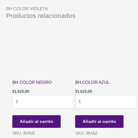
BH COLOR VIOLETA
Productos relacionados
BH COLOR NEGRO
BH COLOR AZUL
$
1.625,00
$
1.625,00
BH
BH
COLOR
COLOR
NEGRO
AZUL
cantidad
cantidad
Añadir al carrito
Añadir al carrito
SKU: BHNE
SKU: BHAZ