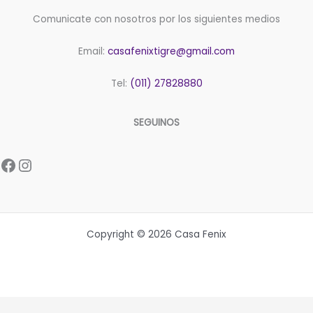
Comunicate con nosotros por los siguientes medios
Email:
casafenixtigre@gmail.com
Tel:
(011) 27828880
SEGUINOS
Facebook
Instagram
Copyright © 2026 Casa Fenix