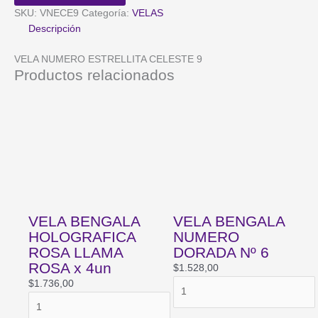
9
SKU:
VNECE9
Categoría:
VELAS
cantidad
Descripción
VELA NUMERO ESTRELLITA CELESTE 9
Productos relacionados
VELA BENGALA
VELA BENGALA
HOLOGRAFICA
NUMERO
ROSA LLAMA
DORADA Nº 6
ROSA x 4un
$
1.528,00
VELA
$
1.736,00
VELA
BENGALA
BENGALA
NUMERO