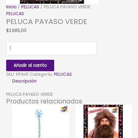
Inicio
/
PELUCAS
/ PELUCA PAYASO VERDE
PELUCAS
PELUCA PAYASO VERDE
$
3.685,00
PELUCA
PAYASO
VERDE
cantidad
Añadir al carrito
SKU:
PPAVE
Categoría:
PELUCAS
Descripción
PELUCA PAYASO VERDE
Productos relacionados