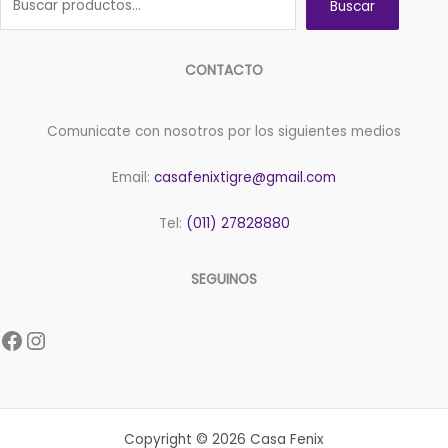
Buscar
CONTACTO
Comunicate con nosotros por los siguientes medios
Email:
casafenixtigre@gmail.com
Tel:
(011) 27828880
SEGUINOS
Facebook
Instagram
Copyright © 2026 Casa Fenix