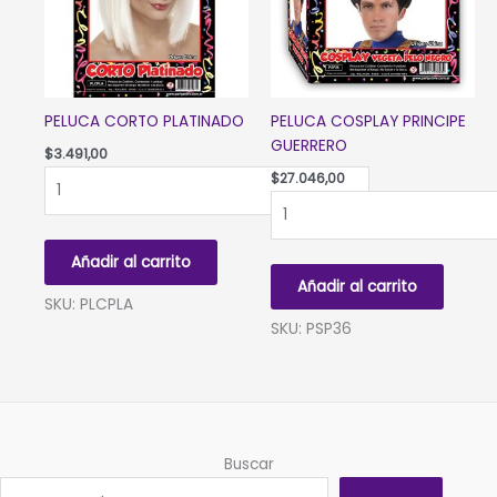
PELUCA CORTO PLATINADO
PELUCA COSPLAY PRINCIPE
GUERRERO
$
3.491,00
PELUCA
$
27.046,00
CORTO
PELUCA
PLATINADO
COSPLAY
cantidad
PRINCIPE
Añadir al carrito
GUERRERO
Añadir al carrito
cantidad
SKU: PLCPLA
SKU: PSP36
Buscar