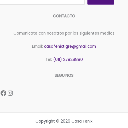
CONTACTO
Comunicate con nosotros por los siguientes medios
Email:
casafenixtigre@gmail.com
Tel:
(011) 27828880
SEGUINOS
Facebook
Instagram
Copyright © 2026 Casa Fenix