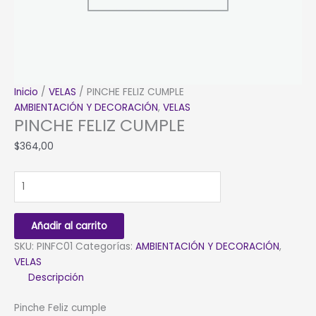
Inicio
/
VELAS
/ PINCHE FELIZ CUMPLE
AMBIENTACIÓN Y DECORACIÓN
,
VELAS
PINCHE FELIZ CUMPLE
$
364,00
PINCHE
FELIZ
CUMPLE
cantidad
Añadir al carrito
SKU:
PINFC01
Categorías:
AMBIENTACIÓN Y DECORACIÓN
,
VELAS
Descripción
Pinche Feliz cumple