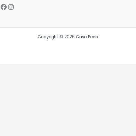
Facebook
Instagram
Copyright © 2026 Casa Fenix