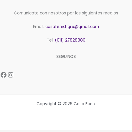
Comunicate con nosotros por los siguientes medios
Email:
casafenixtigre@gmail.com
Tel:
(011) 27828880
SEGUINOS
Facebook
Instagram
Copyright © 2026 Casa Fenix