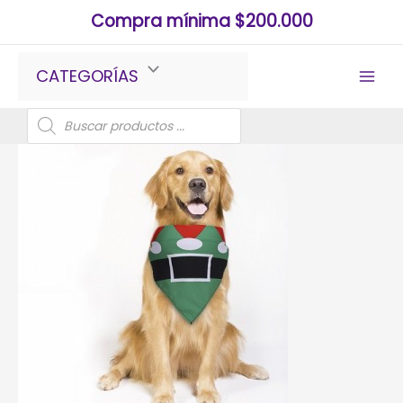
Ir
Compra mínima $200.000
al
contenido
CATEGORÍAS
Búsqueda
de
productos