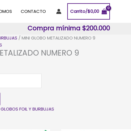
SOMOS
CONTACTO
Carrito/
$
0,00
Compra mínima $200.000
BURBUJAS
/ MINI GLOBO METALIZADO NUMERO 9
S
METALIZADO NUMERO 9
:
GLOBOS FOIL Y BURBUJAS