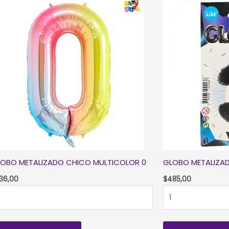
OBO METALIZADO CHICO MULTICOLOR 0
GLOBO METALIZA
36,00
$
485,00
LOBO
GLOBO
TALIZADO
METALIZADO
HICO
CHICO
LTICOLOR
NEGRO