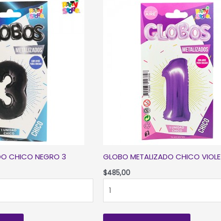
DO CHICO NEGRO 3
GLOBO METALIZADO CHICO VIOLE
$
485,00
GLOBO
METALIZADO
CHICO
VIOLETA