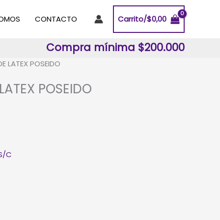
SOMOS
CONTACTO
Carrito/
$
0,00
Compra mínima $200.000
E LATEX POSEIDO
LATEX POSEIDO
S/C