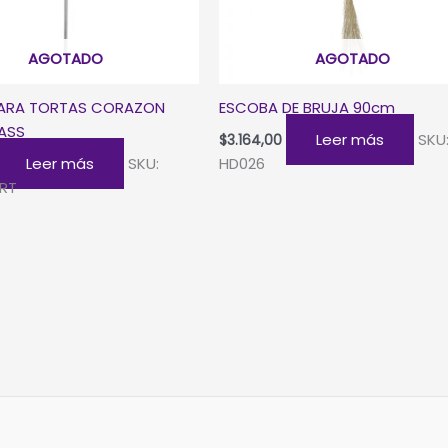
AGOTADO
AGOTADO
PARA TORTAS CORAZON
ESCOBA DE BRUJA 90cm
ASS
Leer más
SKU
$
3.164,00
Leer más
SKU:
HD026
RT