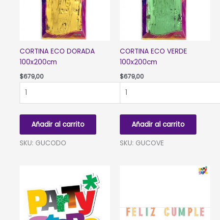
CORTINA ECO DORADA
CORTINA ECO VERDE
100x200cm
100x200cm
$
679,00
$
679,00
CORTINA
CORTINA
ECO
ECO
DORADA
VERDE
100x200cm
100x200cm
Añadir al carrito
Añadir al carrito
cantidad
cantidad
SKU: GUCODO
SKU: GUCOVE