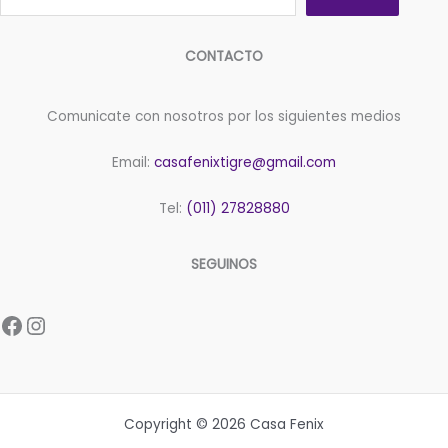
CONTACTO
Comunicate con nosotros por los siguientes medios
Email:
casafenixtigre@gmail.com
Tel:
(011) 27828880
SEGUINOS
Facebook
Instagram
Copyright © 2026 Casa Fenix