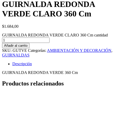
GUIRNALDA REDONDA
VERDE CLARO 360 Cm
$
1.684,00
GUIRNALDA REDONDA VERDE CLARO 360 Cm cantidad
Añadir al carrito
SKU:
GUTVE
Categorías:
AMBIENTACIÓN Y DECORACIÓN
,
GUIRNALDAS
Descripción
GUIRNALDA REDONDA VERDE 360 Cm
Productos relacionados