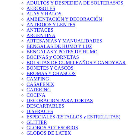
ADULTOS Y DESPEDIDA DE SOLTERAS/OS
AEROSOLES
ALAS Y HALOS
AMBIENTACIÓN Y DECORACIÓN
ANTEOJOS Y LENTES
ANTIFACES
ARGENTINA
ARTESANIAS Y MANUALIDADES
BENGALAS DE HUMO Y LUZ
BENGALAS Y POTES DE HUMO
BOCINAS y CORNETAS
BOLSITAS DE CUMPLEAÑOS Y CANDYBAR
BONETES Y CASCOS
BROMAS Y CHASCOS
CAMPING
CASAFENIX
CATERING
COCINA
DECORACION PARA TORTAS
DESCARTABLES
DISFRACES
ESPECIALES (ESTALLOS y ESTRELLITAS)
GLITTER
GLOBOS ACCESORIOS
GLOBOS DE LATEX