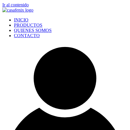
Ir al contenido
INICIO
PRODUCTOS
QUIENES SOMOS
CONTACTO