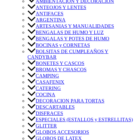
AMBIENTACIÓN Y DECORACIÓN
ANTEOJOS Y LENTES
ANTIFACES
ARGENTINA
ARTESANIAS Y MANUALIDADES
BENGALAS DE HUMO Y LUZ
BENGALAS Y POTES DE HUMO
BOCINAS y CORNETAS
BOLSITAS DE CUMPLEAÑOS Y
CANDYBAR
BONETES Y CASCOS
BROMAS Y CHASCOS
CAMPING
CASAFENIX
CATERING
COCINA
DECORACION PARA TORTAS
DESCARTABLES
DISFRACES
ESPECIALES (ESTALLOS y ESTRELLITAS)
GLITTER
GLOBOS ACCESORIOS
GLOBOS DE LATEX