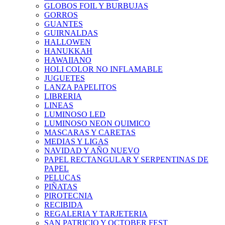
GLOBOS FOIL Y BURBUJAS
GORROS
GUANTES
GUIRNALDAS
HALLOWEN
HANUKKAH
HAWAIIANO
HOLI COLOR NO INFLAMABLE
JUGUETES
LANZA PAPELITOS
LIBRERIA
LINEAS
LUMINOSO LED
LUMINOSO NEON QUIMICO
MASCARAS Y CARETAS
MEDIAS Y LIGAS
NAVIDAD Y AÑO NUEVO
PAPEL RECTANGULAR Y SERPENTINAS DE
PAPEL
PELUCAS
PIÑATAS
PIROTECNIA
RECIBIDA
REGALERIA Y TARJETERIA
SAN PATRICIO Y OCTOBER FEST