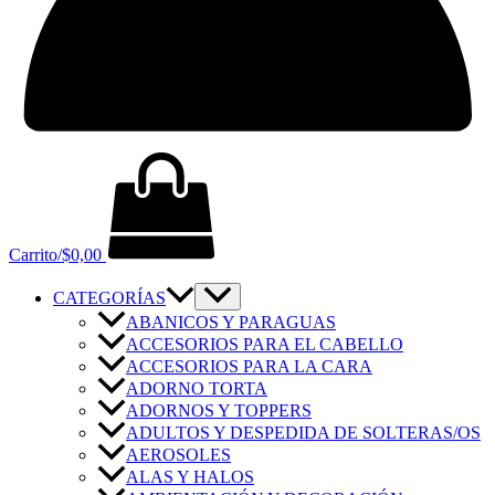
Carrito/
$
0,00
CATEGORÍAS
ABANICOS Y PARAGUAS
ACCESORIOS PARA EL CABELLO
ACCESORIOS PARA LA CARA
ADORNO TORTA
ADORNOS Y TOPPERS
ADULTOS Y DESPEDIDA DE SOLTERAS/OS
AEROSOLES
ALAS Y HALOS