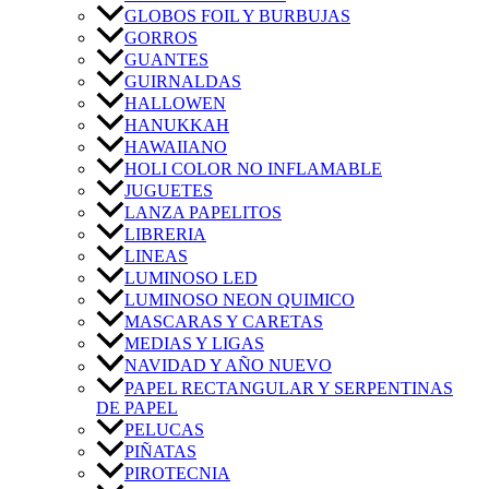
GLOBOS FOIL Y BURBUJAS
GORROS
GUANTES
GUIRNALDAS
HALLOWEN
HANUKKAH
HAWAIIANO
HOLI COLOR NO INFLAMABLE
JUGUETES
LANZA PAPELITOS
LIBRERIA
LINEAS
LUMINOSO LED
LUMINOSO NEON QUIMICO
MASCARAS Y CARETAS
MEDIAS Y LIGAS
NAVIDAD Y AÑO NUEVO
PAPEL RECTANGULAR Y SERPENTINAS
DE PAPEL
PELUCAS
PIÑATAS
PIROTECNIA