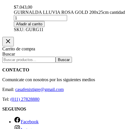
$
7.043,00
GUIRNALDA LLUVIA ROSA GOLD 200x25cm cantidad
Añadir al carrito
SKU: GURG11
Carrito de compra
Buscar
Buscar
CONTACTO
Comunicate con nosotros por los siguientes medios
Email:
casafenixtigre@gmail.com
Tel:
(011) 27828880
SEGUINOS
Facebook