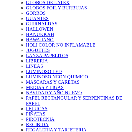
GLOBOS DE LATEX
GLOBOS FOIL Y BURBUJAS
GORROS
GUANTES
GUIRNALDAS
HALLOWEN
HANUKKAH
HAWAIIANO
HOLI COLOR NO INFLAMABLE
JUGUETES
LANZA PAPELITOS
LIBRERIA
LINEAS
LUMINOSO LED
LUMINOSO NEON QUIMICO
MASCARAS Y CARETAS
MEDIAS Y LIGAS
NAVIDAD Y AÑO NUEVO
PAPEL RECTANGULAR Y SERPENTINAS DE
PAPEL
PELUCAS
PIÑATAS
PIROTECNIA
RECIBIDA
REGALERIA Y TARJETERIA