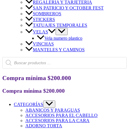
REGALERIA Y TARJETERIA
SAN PATRICIO Y OCTOBER FEST
SOMBREROS
STICKERS
TATUAJES TEMPORALES
VELAS
Vela numero plastico
VINCHAS
MANTELES Y CAMINOS
Búsqueda
de
productos
Compra mínima $200.000
Compra mínima $200.000
CATEGORÍAS
ABANICOS Y PARAGUAS
ACCESORIOS PARA EL CABELLO
ACCESORIOS PARA LA CARA
ADORNO TORTA