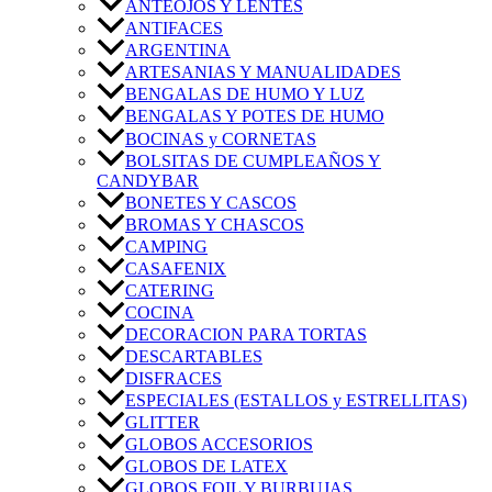
ANTEOJOS Y LENTES
ANTIFACES
ARGENTINA
ARTESANIAS Y MANUALIDADES
BENGALAS DE HUMO Y LUZ
BENGALAS Y POTES DE HUMO
BOCINAS y CORNETAS
BOLSITAS DE CUMPLEAÑOS Y
CANDYBAR
BONETES Y CASCOS
BROMAS Y CHASCOS
CAMPING
CASAFENIX
CATERING
COCINA
DECORACION PARA TORTAS
DESCARTABLES
DISFRACES
ESPECIALES (ESTALLOS y ESTRELLITAS)
GLITTER
GLOBOS ACCESORIOS
GLOBOS DE LATEX
GLOBOS FOIL Y BURBUJAS