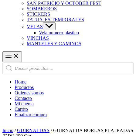
SAN PATRICIO Y OCTOBER FEST
SOMBREROS
STICKERS
TATUAJES TEMPORALES
VELAS
Vela numero plastico
VINCHAS
MANTELES Y CAMINOS
Búsqueda
de
productos
Home
Productos
Quienes somos
Contacto
Mi cuenta
Carrito
Finalizar compra
Inicio
/
GUIRNALDAS
/ GUIRNALDA BORLAS PLATEADAS
(DIY) 300 Cm