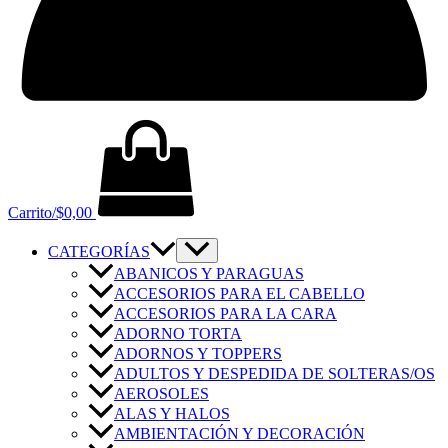
Carrito/
$
0,00
CATEGORÍAS
ABANICOS Y PARAGUAS
ACCESORIOS PARA EL CABELLO
ACCESORIOS PARA LA CARA
ADORNO TORTA
ADORNOS Y TOPPERS
ADULTOS Y DESPEDIDA DE SOLTERAS/OS
AEROSOLES
ALAS Y HALOS
AMBIENTACIÓN Y DECORACIÓN