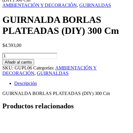
AMBIENTACIÓN Y DECORACIÓN
,
GUIRNALDAS
GUIRNALDA BORLAS
PLATEADAS (DIY) 300 Cm
$
4.593,00
GUIRNALDA
BORLAS
Añadir al carrito
PLATEADAS
SKU:
GUPL06
Categorías:
AMBIENTACIÓN Y
(DIY)
DECORACIÓN
,
GUIRNALDAS
300
Cm
Descripción
cantidad
GUIRNALDA BORLAS PLATEADAS (DIY) 300 Cm
Productos relacionados