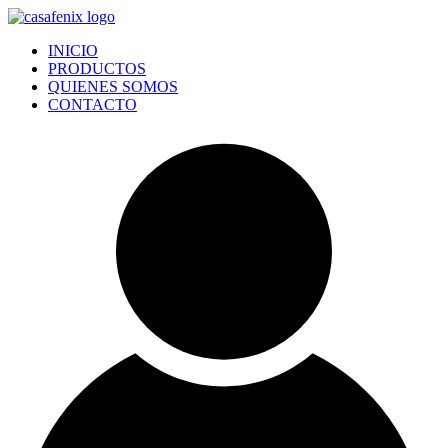
Ir
al
INICIO
contenido
PRODUCTOS
QUIENES SOMOS
CONTACTO