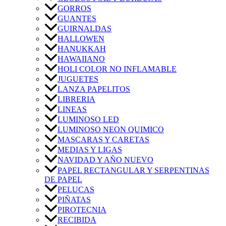
GORROS
GUANTES
GUIRNALDAS
HALLOWEN
HANUKKAH
HAWAIIANO
HOLI COLOR NO INFLAMABLE
JUGUETES
LANZA PAPELITOS
LIBRERIA
LINEAS
LUMINOSO LED
LUMINOSO NEON QUIMICO
MASCARAS Y CARETAS
MEDIAS Y LIGAS
NAVIDAD Y AÑO NUEVO
PAPEL RECTANGULAR Y SERPENTINAS
DE PAPEL
PELUCAS
PIÑATAS
PIROTECNIA
RECIBIDA