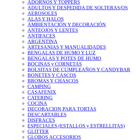
ADORNOS Y TOPPERS
ADULTOS Y DESPEDIDA DE SOLTERAS/OS
AEROSOLES
ALAS Y HALOS
AMBIENTACIÓN Y DECORACIÓN
ANTEOJOS Y LENTES
ANTIFACES
ARGENTINA
ARTESANIAS Y MANUALIDADES
BENGALAS DE HUMO Y LUZ
BENGALAS Y POTES DE HUMO
BOCINAS y CORNETAS
BOLSITAS DE CUMPLEAÑOS Y CANDYBAR
BONETES Y CASCOS
BROMAS Y CHASCOS
CAMPING
CASAFENIX
CATERING
COCINA
DECORACION PARA TORTAS
DESCARTABLES
DISFRACES
ESPECIALES (ESTALLOS y ESTRELLITAS)
GLITTER
GLOBOS ACCESORIOS