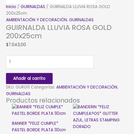
Inicio
/
GUIRNALDAS
/ GUIRNALDA LLUVIA ROSA GOLD
200x25cm
AMBIENTACIÓN Y DECORACIÓN
,
GUIRNALDAS
GUIRNALDA LLUVIA ROSA GOLD
200x25cm
$
7.043,00
GUIRNALDA
LLUVIA
ROSA
GOLD
Añadir al carrito
200x25cm
SKU:
GURG11
Categorías:
AMBIENTACIÓN Y DECORACIÓN
,
cantidad
GUIRNALDAS
Productos relacionados
BANNER *FELIZ CUMPLE*
PASTEL BORDE PLATA 110cm