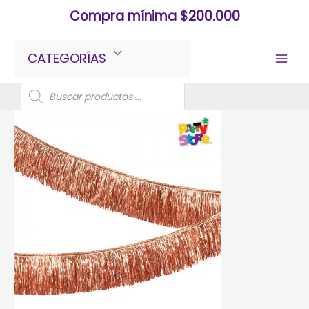
Ir
Compra mínima $200.000
al
contenido
CATEGORÍAS
Búsqueda
de
productos