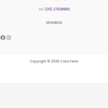
Tel:
(011) 27828880
SEGUINOS
Facebook
Instagram
Copyright © 2026 Casa Fenix