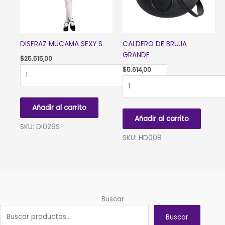
DISFRAZ MUCAMA SEXY S
CALDERO DE BRUJA
GRANDE
$
25.515,00
DISFRAZ
$
5.614,00
MUCAMA
CALDERO
SEXY
DE
S
BRUJA
Añadir al carrito
cantidad
GRANDE
Añadir al carrito
cantidad
SKU: DI029S
SKU: HD008
Buscar
Buscar