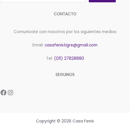
CONTACTO
Comunicate con nosotros por los siguientes medios
Email:
casafenixtigre@gmail.com
Tel:
(011) 27828880
SEGUINOS
Facebook
Instagram
Copyright © 2026 Casa Fenix