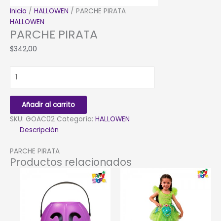
Inicio
/
HALLOWEN
/ PARCHE PIRATA
HALLOWEN
PARCHE PIRATA
$
342,00
PARCHE
PIRATA
cantidad
Añadir al carrito
SKU:
GOAC02
Categoría:
HALLOWEN
Descripción
PARCHE PIRATA
Productos relacionados