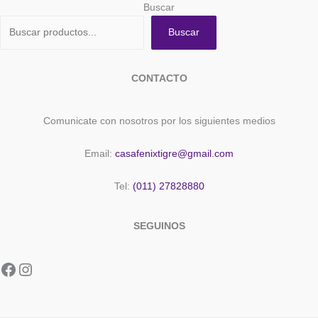
Buscar
Buscar
CONTACTO
Comunicate con nosotros por los siguientes medios
Email:
casafenixtigre@gmail.com
Tel:
(011) 27828880
SEGUINOS
Facebook
Instagram