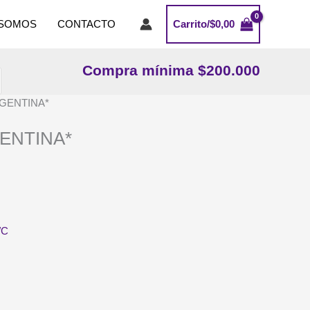
 SOMOS
CONTACTO
Carrito/
$
0,00
Compra mínima $200.000
RGENTINA*
ENTINA*
/C