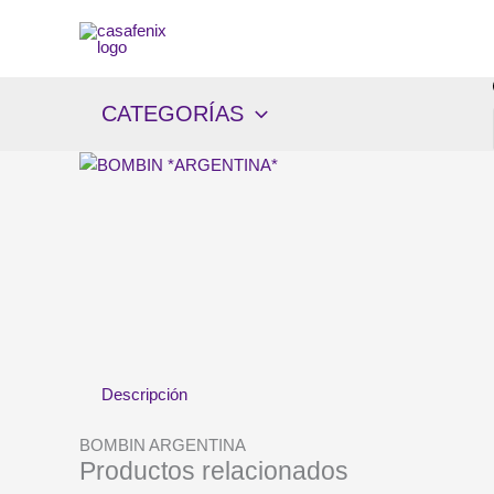
Ir
al
contenido
CATEGORÍAS
Descripción
BOMBIN ARGENTINA
Productos relacionados