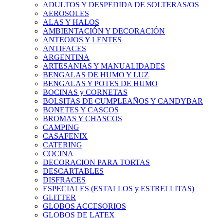
ADULTOS Y DESPEDIDA DE SOLTERAS/OS
AEROSOLES
ALAS Y HALOS
AMBIENTACIÓN Y DECORACIÓN
ANTEOJOS Y LENTES
ANTIFACES
ARGENTINA
ARTESANIAS Y MANUALIDADES
BENGALAS DE HUMO Y LUZ
BENGALAS Y POTES DE HUMO
BOCINAS y CORNETAS
BOLSITAS DE CUMPLEAÑOS Y CANDYBAR
BONETES Y CASCOS
BROMAS Y CHASCOS
CAMPING
CASAFENIX
CATERING
COCINA
DECORACION PARA TORTAS
DESCARTABLES
DISFRACES
ESPECIALES (ESTALLOS y ESTRELLITAS)
GLITTER
GLOBOS ACCESORIOS
GLOBOS DE LATEX