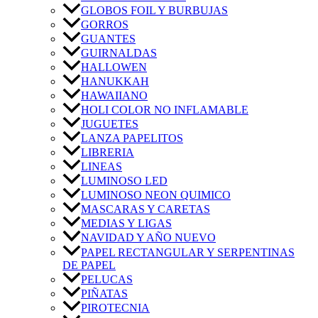
GLOBOS FOIL Y BURBUJAS
GORROS
GUANTES
GUIRNALDAS
HALLOWEN
HANUKKAH
HAWAIIANO
HOLI COLOR NO INFLAMABLE
JUGUETES
LANZA PAPELITOS
LIBRERIA
LINEAS
LUMINOSO LED
LUMINOSO NEON QUIMICO
MASCARAS Y CARETAS
MEDIAS Y LIGAS
NAVIDAD Y AÑO NUEVO
PAPEL RECTANGULAR Y SERPENTINAS
DE PAPEL
PELUCAS
PIÑATAS
PIROTECNIA