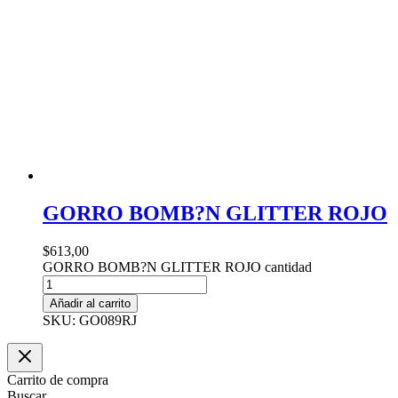
GORRO BOMB?N GLITTER ROJO
$
613,00
GORRO BOMB?N GLITTER ROJO cantidad
Añadir al carrito
SKU: GO089RJ
Carrito de compra
Buscar