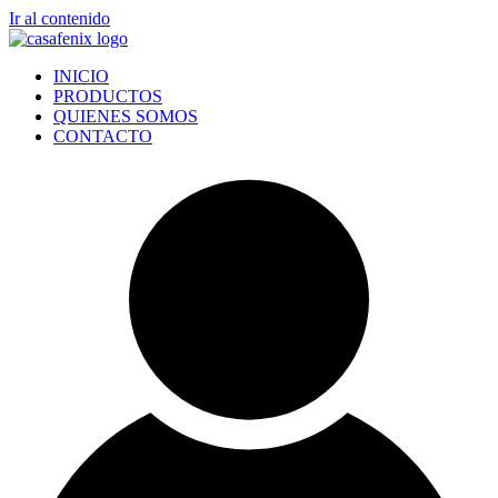
Ir al contenido
INICIO
PRODUCTOS
QUIENES SOMOS
CONTACTO