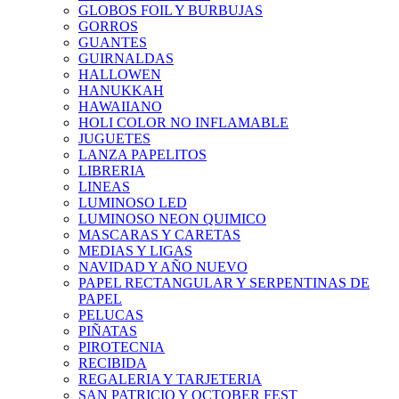
GLOBOS FOIL Y BURBUJAS
GORROS
GUANTES
GUIRNALDAS
HALLOWEN
HANUKKAH
HAWAIIANO
HOLI COLOR NO INFLAMABLE
JUGUETES
LANZA PAPELITOS
LIBRERIA
LINEAS
LUMINOSO LED
LUMINOSO NEON QUIMICO
MASCARAS Y CARETAS
MEDIAS Y LIGAS
NAVIDAD Y AÑO NUEVO
PAPEL RECTANGULAR Y SERPENTINAS DE
PAPEL
PELUCAS
PIÑATAS
PIROTECNIA
RECIBIDA
REGALERIA Y TARJETERIA
SAN PATRICIO Y OCTOBER FEST