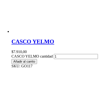
CASCO YELMO
$
7.910,00
CASCO YELMO cantidad
Añadir al carrito
SKU: GO117