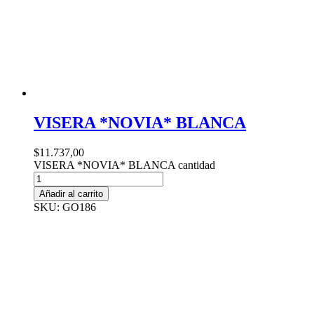
VISERA *NOVIA* BLANCA
$
11.737,00
VISERA *NOVIA* BLANCA cantidad
Añadir al carrito
SKU: GO186