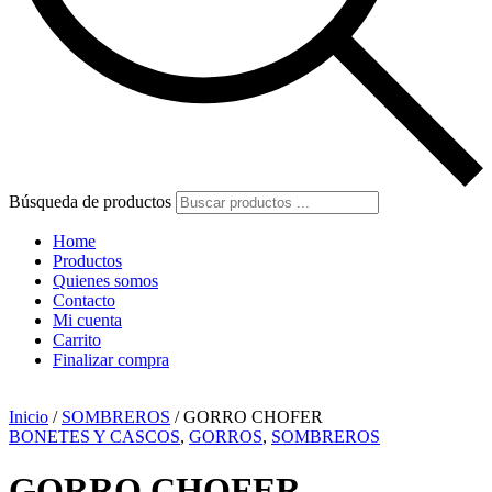
Búsqueda de productos
Home
Productos
Quienes somos
Contacto
Mi cuenta
Carrito
Finalizar compra
Inicio
/
SOMBREROS
/ GORRO CHOFER
BONETES Y CASCOS
,
GORROS
,
SOMBREROS
GORRO CHOFER