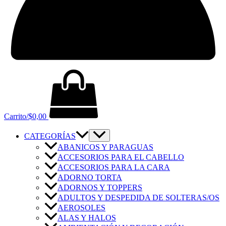
Carrito/
$
0,00
CATEGORÍAS
ABANICOS Y PARAGUAS
ACCESORIOS PARA EL CABELLO
ACCESORIOS PARA LA CARA
ADORNO TORTA
ADORNOS Y TOPPERS
ADULTOS Y DESPEDIDA DE SOLTERAS/OS
AEROSOLES
ALAS Y HALOS