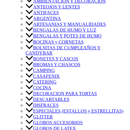
AMBIENTACIÓN Y DECORACIÓN
ANTEOJOS Y LENTES
ANTIFACES
ARGENTINA
ARTESANIAS Y MANUALIDADES
BENGALAS DE HUMO Y LUZ
BENGALAS Y POTES DE HUMO
BOCINAS y CORNETAS
BOLSITAS DE CUMPLEAÑOS Y
CANDYBAR
BONETES Y CASCOS
BROMAS Y CHASCOS
CAMPING
CASAFENIX
CATERING
COCINA
DECORACION PARA TORTAS
DESCARTABLES
DISFRACES
ESPECIALES (ESTALLOS y ESTRELLITAS)
GLITTER
GLOBOS ACCESORIOS
GLOBOS DE LATEX