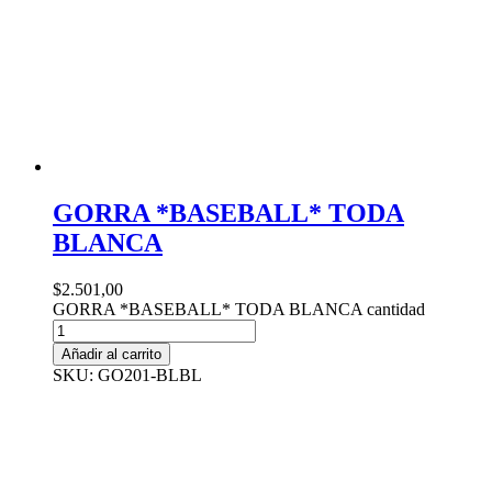
GORRA *BASEBALL* TODA
BLANCA
$
2.501,00
GORRA *BASEBALL* TODA BLANCA cantidad
Añadir al carrito
SKU: GO201-BLBL