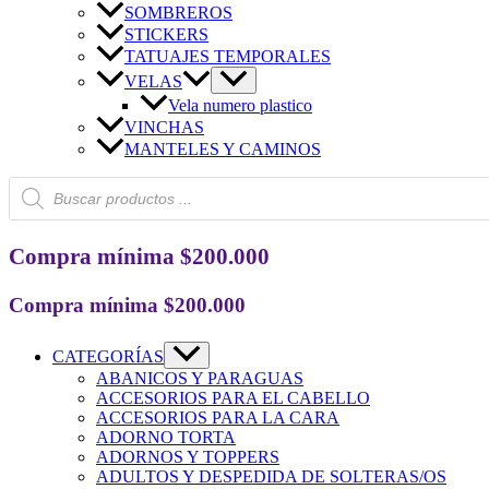
SOMBREROS
STICKERS
TATUAJES TEMPORALES
VELAS
Vela numero plastico
VINCHAS
MANTELES Y CAMINOS
Búsqueda
de
productos
Compra mínima $200.000
Compra mínima $200.000
CATEGORÍAS
ABANICOS Y PARAGUAS
ACCESORIOS PARA EL CABELLO
ACCESORIOS PARA LA CARA
ADORNO TORTA
ADORNOS Y TOPPERS
ADULTOS Y DESPEDIDA DE SOLTERAS/OS