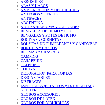
AEROSOLES
ALAS Y HALOS
AMBIENTACIÓN Y DECORACIÓN
ANTEOJOS Y LENTES
ANTIFACES
ARGENTINA
ARTESANIAS Y MANUALIDADES
BENGALAS DE HUMO Y LUZ
BENGALAS Y POTES DE HUMO
BOCINAS y CORNETAS
BOLSITAS DE CUMPLEAÑOS Y CANDYBAR
BONETES Y CASCOS
BROMAS Y CHASCOS
CAMPING
CASAFENIX
CATERING
COCINA
DECORACION PARA TORTAS
DESCARTABLES
DISFRACES
ESPECIALES (ESTALLOS y ESTRELLITAS)
GLITTER
GLOBOS ACCESORIOS
GLOBOS DE LATEX
GLOBOS FOIL Y BURBUJAS