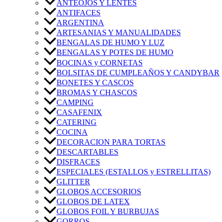
ANTEOJOS Y LENTES
ANTIFACES
ARGENTINA
ARTESANIAS Y MANUALIDADES
BENGALAS DE HUMO Y LUZ
BENGALAS Y POTES DE HUMO
BOCINAS y CORNETAS
BOLSITAS DE CUMPLEAÑOS Y CANDYBAR
BONETES Y CASCOS
BROMAS Y CHASCOS
CAMPING
CASAFENIX
CATERING
COCINA
DECORACION PARA TORTAS
DESCARTABLES
DISFRACES
ESPECIALES (ESTALLOS y ESTRELLITAS)
GLITTER
GLOBOS ACCESORIOS
GLOBOS DE LATEX
GLOBOS FOIL Y BURBUJAS
GORROS