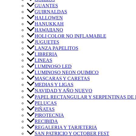
GUANTES
GUIRNALDAS
HALLOWEN
HANUKKAH
HAWAIIANO
HOLI COLOR NO INFLAMABLE
JUGUETES
LANZA PAPELITOS
LIBRERIA
LINEAS
LUMINOSO LED
LUMINOSO NEON QUIMICO
MASCARAS Y CARETAS
MEDIAS Y LIGAS
NAVIDAD Y AÑO NUEVO
PAPEL RECTANGULAR Y SERPENTINAS DE 
PELUCAS
PIÑATAS
PIROTECNIA
RECIBIDA
REGALERIA Y TARJETERIA
SAN PATRICIO Y OCTOBER FEST