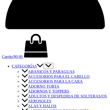
Carrito/
$
0,00
CATEGORÍAS
ABANICOS Y PARAGUAS
ACCESORIOS PARA EL CABELLO
ACCESORIOS PARA LA CARA
ADORNO TORTA
ADORNOS Y TOPPERS
ADULTOS Y DESPEDIDA DE SOLTERAS/OS
AEROSOLES
ALAS Y HALOS