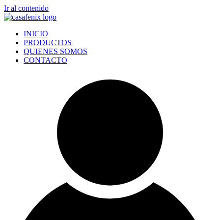
Ir al contenido
INICIO
PRODUCTOS
QUIENES SOMOS
CONTACTO