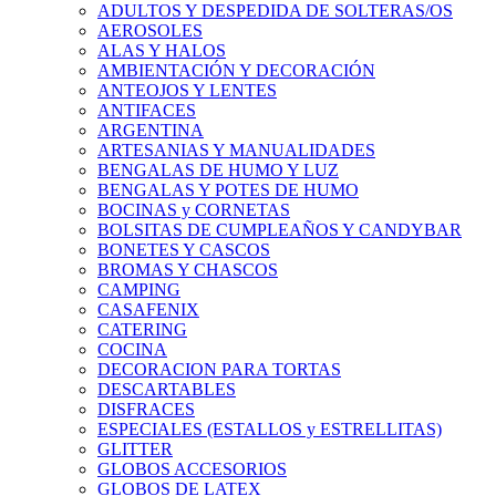
ADULTOS Y DESPEDIDA DE SOLTERAS/OS
AEROSOLES
ALAS Y HALOS
AMBIENTACIÓN Y DECORACIÓN
ANTEOJOS Y LENTES
ANTIFACES
ARGENTINA
ARTESANIAS Y MANUALIDADES
BENGALAS DE HUMO Y LUZ
BENGALAS Y POTES DE HUMO
BOCINAS y CORNETAS
BOLSITAS DE CUMPLEAÑOS Y CANDYBAR
BONETES Y CASCOS
BROMAS Y CHASCOS
CAMPING
CASAFENIX
CATERING
COCINA
DECORACION PARA TORTAS
DESCARTABLES
DISFRACES
ESPECIALES (ESTALLOS y ESTRELLITAS)
GLITTER
GLOBOS ACCESORIOS
GLOBOS DE LATEX