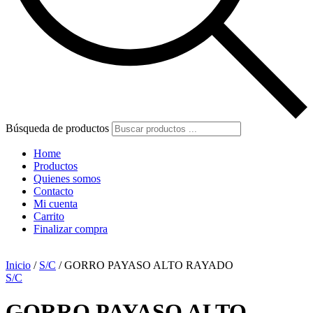
Búsqueda de productos
Home
Productos
Quienes somos
Contacto
Mi cuenta
Carrito
Finalizar compra
Inicio
/
S/C
/ GORRO PAYASO ALTO RAYADO
S/C
GORRO PAYASO ALTO