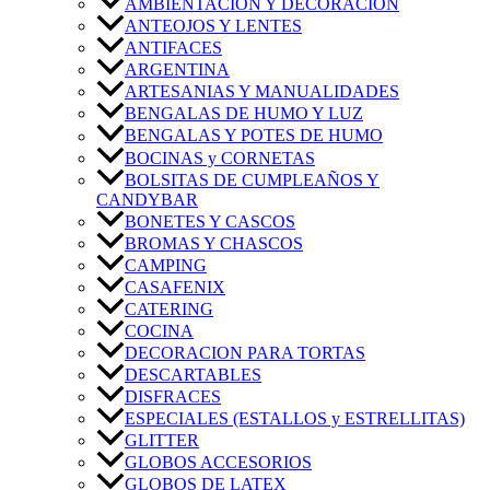
AMBIENTACIÓN Y DECORACIÓN
ANTEOJOS Y LENTES
ANTIFACES
ARGENTINA
ARTESANIAS Y MANUALIDADES
BENGALAS DE HUMO Y LUZ
BENGALAS Y POTES DE HUMO
BOCINAS y CORNETAS
BOLSITAS DE CUMPLEAÑOS Y
CANDYBAR
BONETES Y CASCOS
BROMAS Y CHASCOS
CAMPING
CASAFENIX
CATERING
COCINA
DECORACION PARA TORTAS
DESCARTABLES
DISFRACES
ESPECIALES (ESTALLOS y ESTRELLITAS)
GLITTER
GLOBOS ACCESORIOS
GLOBOS DE LATEX