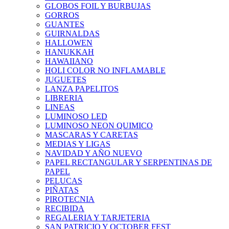
GLOBOS FOIL Y BURBUJAS
GORROS
GUANTES
GUIRNALDAS
HALLOWEN
HANUKKAH
HAWAIIANO
HOLI COLOR NO INFLAMABLE
JUGUETES
LANZA PAPELITOS
LIBRERIA
LINEAS
LUMINOSO LED
LUMINOSO NEON QUIMICO
MASCARAS Y CARETAS
MEDIAS Y LIGAS
NAVIDAD Y AÑO NUEVO
PAPEL RECTANGULAR Y SERPENTINAS DE
PAPEL
PELUCAS
PIÑATAS
PIROTECNIA
RECIBIDA
REGALERIA Y TARJETERIA
SAN PATRICIO Y OCTOBER FEST