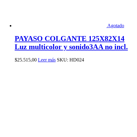
Agotado
PAYASO COLGANTE 125X82X14
Luz multicolor y sonido3AA no incl.
$
25.515,00
Leer más
SKU: HD024