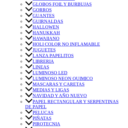
GLOBOS FOIL Y BURBUJAS
GORROS
GUANTES
GUIRNALDAS
HALLOWEN
HANUKKAH
HAWAIIANO
HOLI COLOR NO INFLAMABLE
JUGUETES
LANZA PAPELITOS
LIBRERIA
LINEAS
LUMINOSO LED
LUMINOSO NEON QUIMICO
MASCARAS Y CARETAS
MEDIAS Y LIGAS
NAVIDAD Y AÑO NUEVO
PAPEL RECTANGULAR Y SERPENTINAS
DE PAPEL
PELUCAS
PIÑATAS
PIROTECNIA