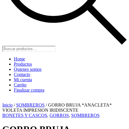
Búsqueda
de
productos
Home
Productos
Quienes somos
Contacto
Mi cuenta
Carrito
Finalizar compra
Inicio
/
SOMBREROS
/ GORRO BRUJA *ANACLETA*
VIOLETA IMPRESION IRIDISCENTE
BONETES Y CASCOS
,
GORROS
,
SOMBREROS