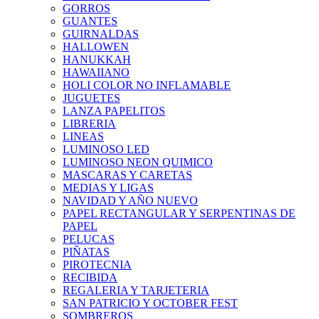
GORROS
GUANTES
GUIRNALDAS
HALLOWEN
HANUKKAH
HAWAIIANO
HOLI COLOR NO INFLAMABLE
JUGUETES
LANZA PAPELITOS
LIBRERIA
LINEAS
LUMINOSO LED
LUMINOSO NEON QUIMICO
MASCARAS Y CARETAS
MEDIAS Y LIGAS
NAVIDAD Y AÑO NUEVO
PAPEL RECTANGULAR Y SERPENTINAS DE
PAPEL
PELUCAS
PIÑATAS
PIROTECNIA
RECIBIDA
REGALERIA Y TARJETERIA
SAN PATRICIO Y OCTOBER FEST
SOMBREROS