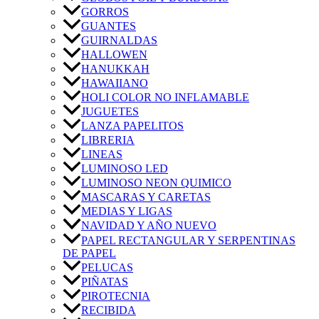
GORROS
GUANTES
GUIRNALDAS
HALLOWEN
HANUKKAH
HAWAIIANO
HOLI COLOR NO INFLAMABLE
JUGUETES
LANZA PAPELITOS
LIBRERIA
LINEAS
LUMINOSO LED
LUMINOSO NEON QUIMICO
MASCARAS Y CARETAS
MEDIAS Y LIGAS
NAVIDAD Y AÑO NUEVO
PAPEL RECTANGULAR Y SERPENTINAS
DE PAPEL
PELUCAS
PIÑATAS
PIROTECNIA
RECIBIDA