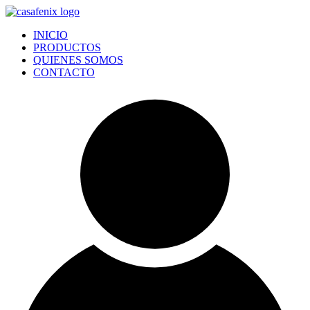
Ir
al
INICIO
contenido
PRODUCTOS
QUIENES SOMOS
CONTACTO