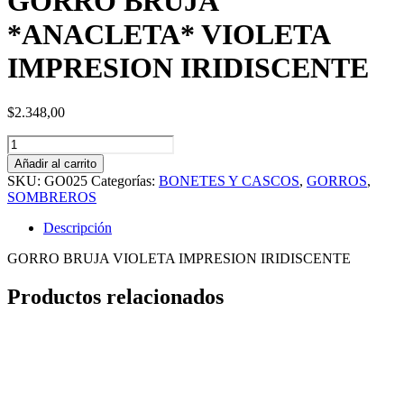
GORRO BRUJA
*ANACLETA* VIOLETA
IMPRESION IRIDISCENTE
$
2.348,00
GORRO
BRUJA
Añadir al carrito
*ANACLETA*
SKU:
GO025
Categorías:
BONETES Y CASCOS
,
GORROS
,
VIOLETA
SOMBREROS
IMPRESION
IRIDISCENTE
Descripción
cantidad
GORRO BRUJA VIOLETA IMPRESION IRIDISCENTE
Productos relacionados