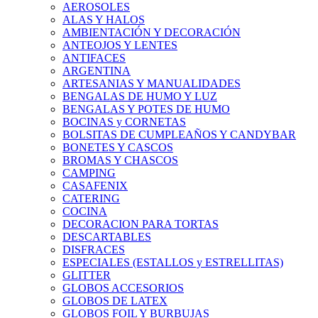
AEROSOLES
ALAS Y HALOS
AMBIENTACIÓN Y DECORACIÓN
ANTEOJOS Y LENTES
ANTIFACES
ARGENTINA
ARTESANIAS Y MANUALIDADES
BENGALAS DE HUMO Y LUZ
BENGALAS Y POTES DE HUMO
BOCINAS y CORNETAS
BOLSITAS DE CUMPLEAÑOS Y CANDYBAR
BONETES Y CASCOS
BROMAS Y CHASCOS
CAMPING
CASAFENIX
CATERING
COCINA
DECORACION PARA TORTAS
DESCARTABLES
DISFRACES
ESPECIALES (ESTALLOS y ESTRELLITAS)
GLITTER
GLOBOS ACCESORIOS
GLOBOS DE LATEX
GLOBOS FOIL Y BURBUJAS