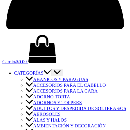
Carrito/
$
0,00
CATEGORÍAS
ABANICOS Y PARAGUAS
ACCESORIOS PARA EL CABELLO
ACCESORIOS PARA LA CARA
ADORNO TORTA
ADORNOS Y TOPPERS
ADULTOS Y DESPEDIDA DE SOLTERAS/OS
AEROSOLES
ALAS Y HALOS
AMBIENTACIÓN Y DECORACIÓN