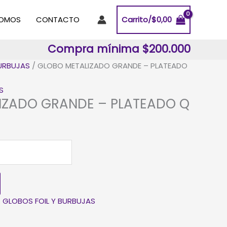
SOMOS
CONTACTO
Carrito/
$
0,00
Compra mínima $200.000
BURBUJAS
/ GLOBO METALIZADO GRANDE – PLATEADO
S
IZADO GRANDE – PLATEADO Q
:
GLOBOS FOIL Y BURBUJAS