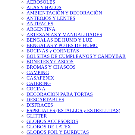
AEROSOLES
ALAS Y HALOS
AMBIENTACIÓN Y DECORACIÓN
ANTEOJOS Y LENTES
ANTIFACES
ARGENTINA
ARTESANIAS Y MANUALIDADES
BENGALAS DE HUMO Y LUZ
BENGALAS Y POTES DE HUMO
BOCINAS y CORNETAS
BOLSITAS DE CUMPLEAÑOS Y CANDYBAR
BONETES Y CASCOS
BROMAS Y CHASCOS
CAMPING
CASAFENIX
CATERING
COCINA
DECORACION PARA TORTAS
DESCARTABLES
DISFRACES
ESPECIALES (ESTALLOS y ESTRELLITAS)
GLITTER
GLOBOS ACCESORIOS
GLOBOS DE LATEX
GLOBOS FOIL Y BURBUJAS