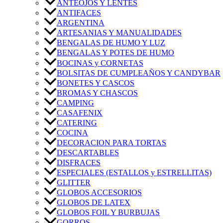
ANTEOJOS Y LENTES
ANTIFACES
ARGENTINA
ARTESANIAS Y MANUALIDADES
BENGALAS DE HUMO Y LUZ
BENGALAS Y POTES DE HUMO
BOCINAS y CORNETAS
BOLSITAS DE CUMPLEAÑOS Y CANDYBAR
BONETES Y CASCOS
BROMAS Y CHASCOS
CAMPING
CASAFENIX
CATERING
COCINA
DECORACION PARA TORTAS
DESCARTABLES
DISFRACES
ESPECIALES (ESTALLOS y ESTRELLITAS)
GLITTER
GLOBOS ACCESORIOS
GLOBOS DE LATEX
GLOBOS FOIL Y BURBUJAS
GORROS