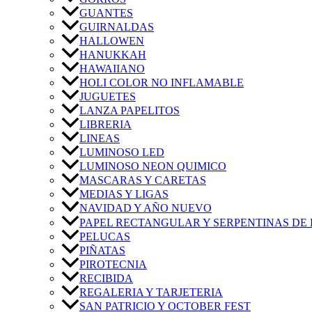
GUANTES
GUIRNALDAS
HALLOWEN
HANUKKAH
HAWAIIANO
HOLI COLOR NO INFLAMABLE
JUGUETES
LANZA PAPELITOS
LIBRERIA
LINEAS
LUMINOSO LED
LUMINOSO NEON QUIMICO
MASCARAS Y CARETAS
MEDIAS Y LIGAS
NAVIDAD Y AÑO NUEVO
PAPEL RECTANGULAR Y SERPENTINAS DE 
PELUCAS
PIÑATAS
PIROTECNIA
RECIBIDA
REGALERIA Y TARJETERIA
SAN PATRICIO Y OCTOBER FEST