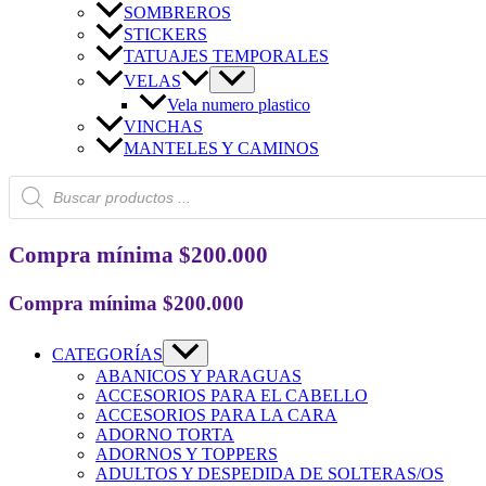
SOMBREROS
STICKERS
TATUAJES TEMPORALES
VELAS
Vela numero plastico
VINCHAS
MANTELES Y CAMINOS
Búsqueda
de
productos
Compra mínima $200.000
Compra mínima $200.000
CATEGORÍAS
ABANICOS Y PARAGUAS
ACCESORIOS PARA EL CABELLO
ACCESORIOS PARA LA CARA
ADORNO TORTA
ADORNOS Y TOPPERS
ADULTOS Y DESPEDIDA DE SOLTERAS/OS