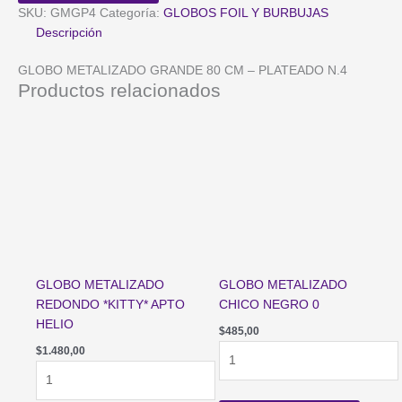
PLATEADO
SKU:
GMGP4
Categoría:
GLOBOS FOIL Y BURBUJAS
N.4
Descripción
cantidad
GLOBO METALIZADO GRANDE 80 CM – PLATEADO N.4
Productos relacionados
GLOBO METALIZADO
GLOBO METALIZADO
REDONDO *KITTY* APTO
CHICO NEGRO 0
HELIO
$
485,00
GLOBO
$
1.480,00
GLOBO
METALIZADO
METALIZADO
CHICO