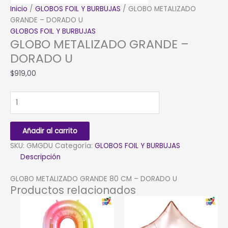
Inicio
/
GLOBOS FOIL Y BURBUJAS
/ GLOBO METALIZADO
GRANDE – DORADO U
GLOBOS FOIL Y BURBUJAS
GLOBO METALIZADO GRANDE –
DORADO U
$
919,00
GLOBO
METALIZADO
GRANDE
-
Añadir al carrito
DORADO
SKU:
GMGDU
Categoría:
GLOBOS FOIL Y BURBUJAS
U
Descripción
cantidad
GLOBO METALIZADO GRANDE 80 CM – DORADO U
Productos relacionados