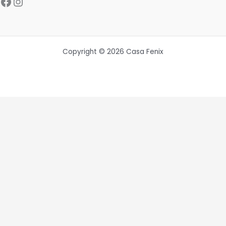
Facebook
Instagram
Copyright © 2026 Casa Fenix