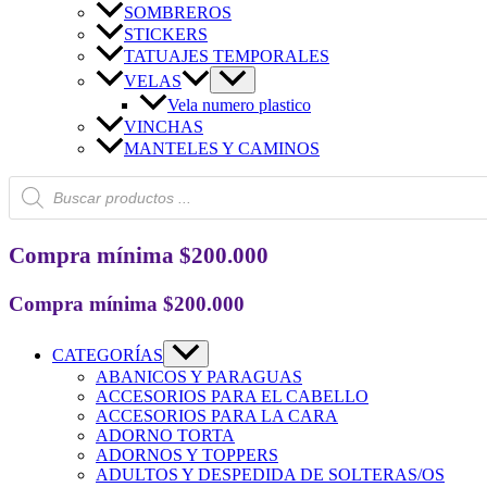
SOMBREROS
STICKERS
TATUAJES TEMPORALES
VELAS
Vela numero plastico
VINCHAS
MANTELES Y CAMINOS
Búsqueda
de
productos
Compra mínima $200.000
Compra mínima $200.000
CATEGORÍAS
ABANICOS Y PARAGUAS
ACCESORIOS PARA EL CABELLO
ACCESORIOS PARA LA CARA
ADORNO TORTA
ADORNOS Y TOPPERS
ADULTOS Y DESPEDIDA DE SOLTERAS/OS