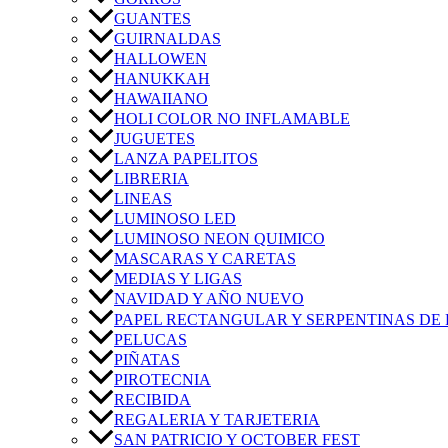
GUANTES
GUIRNALDAS
HALLOWEN
HANUKKAH
HAWAIIANO
HOLI COLOR NO INFLAMABLE
JUGUETES
LANZA PAPELITOS
LIBRERIA
LINEAS
LUMINOSO LED
LUMINOSO NEON QUIMICO
MASCARAS Y CARETAS
MEDIAS Y LIGAS
NAVIDAD Y AÑO NUEVO
PAPEL RECTANGULAR Y SERPENTINAS DE 
PELUCAS
PIÑATAS
PIROTECNIA
RECIBIDA
REGALERIA Y TARJETERIA
SAN PATRICIO Y OCTOBER FEST