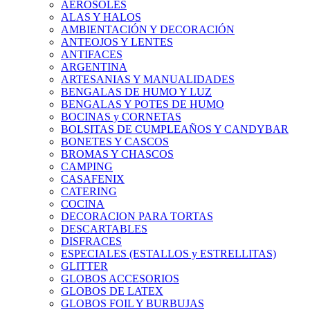
AEROSOLES
ALAS Y HALOS
AMBIENTACIÓN Y DECORACIÓN
ANTEOJOS Y LENTES
ANTIFACES
ARGENTINA
ARTESANIAS Y MANUALIDADES
BENGALAS DE HUMO Y LUZ
BENGALAS Y POTES DE HUMO
BOCINAS y CORNETAS
BOLSITAS DE CUMPLEAÑOS Y CANDYBAR
BONETES Y CASCOS
BROMAS Y CHASCOS
CAMPING
CASAFENIX
CATERING
COCINA
DECORACION PARA TORTAS
DESCARTABLES
DISFRACES
ESPECIALES (ESTALLOS y ESTRELLITAS)
GLITTER
GLOBOS ACCESORIOS
GLOBOS DE LATEX
GLOBOS FOIL Y BURBUJAS