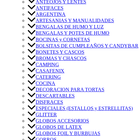
ANTEOJOS Y LENTES
ANTIFACES
ARGENTINA
ARTESANIAS Y MANUALIDADES
BENGALAS DE HUMO Y LUZ
BENGALAS Y POTES DE HUMO
BOCINAS y CORNETAS
BOLSITAS DE CUMPLEAÑOS Y CANDYBAR
BONETES Y CASCOS
BROMAS Y CHASCOS
CAMPING
CASAFENIX
CATERING
COCINA
DECORACION PARA TORTAS
DESCARTABLES
DISFRACES
ESPECIALES (ESTALLOS y ESTRELLITAS)
GLITTER
GLOBOS ACCESORIOS
GLOBOS DE LATEX
GLOBOS FOIL Y BURBUJAS
GORROS