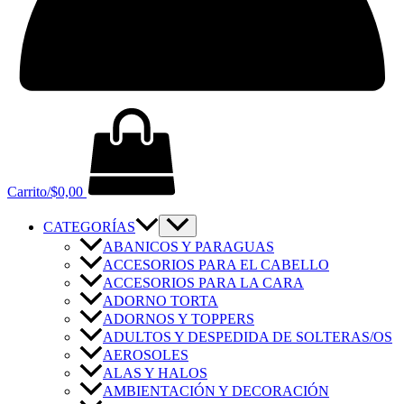
Carrito/
$
0,00
CATEGORÍAS
ABANICOS Y PARAGUAS
ACCESORIOS PARA EL CABELLO
ACCESORIOS PARA LA CARA
ADORNO TORTA
ADORNOS Y TOPPERS
ADULTOS Y DESPEDIDA DE SOLTERAS/OS
AEROSOLES
ALAS Y HALOS
AMBIENTACIÓN Y DECORACIÓN