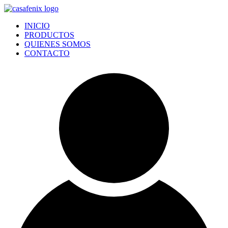
Ir
al
INICIO
contenido
PRODUCTOS
QUIENES SOMOS
CONTACTO