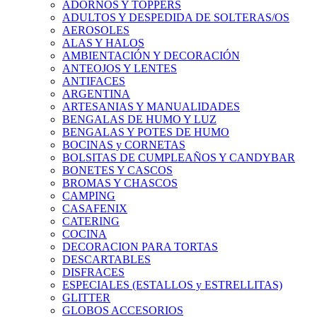
ADORNOS Y TOPPERS
ADULTOS Y DESPEDIDA DE SOLTERAS/OS
AEROSOLES
ALAS Y HALOS
AMBIENTACIÓN Y DECORACIÓN
ANTEOJOS Y LENTES
ANTIFACES
ARGENTINA
ARTESANIAS Y MANUALIDADES
BENGALAS DE HUMO Y LUZ
BENGALAS Y POTES DE HUMO
BOCINAS y CORNETAS
BOLSITAS DE CUMPLEAÑOS Y CANDYBAR
BONETES Y CASCOS
BROMAS Y CHASCOS
CAMPING
CASAFENIX
CATERING
COCINA
DECORACION PARA TORTAS
DESCARTABLES
DISFRACES
ESPECIALES (ESTALLOS y ESTRELLITAS)
GLITTER
GLOBOS ACCESORIOS