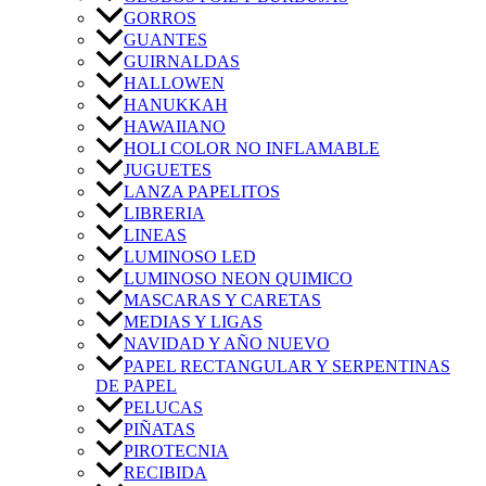
GORROS
GUANTES
GUIRNALDAS
HALLOWEN
HANUKKAH
HAWAIIANO
HOLI COLOR NO INFLAMABLE
JUGUETES
LANZA PAPELITOS
LIBRERIA
LINEAS
LUMINOSO LED
LUMINOSO NEON QUIMICO
MASCARAS Y CARETAS
MEDIAS Y LIGAS
NAVIDAD Y AÑO NUEVO
PAPEL RECTANGULAR Y SERPENTINAS
DE PAPEL
PELUCAS
PIÑATAS
PIROTECNIA
RECIBIDA