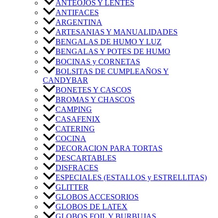
ANTEOJOS Y LENTES
ANTIFACES
ARGENTINA
ARTESANIAS Y MANUALIDADES
BENGALAS DE HUMO Y LUZ
BENGALAS Y POTES DE HUMO
BOCINAS y CORNETAS
BOLSITAS DE CUMPLEAÑOS Y
CANDYBAR
BONETES Y CASCOS
BROMAS Y CHASCOS
CAMPING
CASAFENIX
CATERING
COCINA
DECORACION PARA TORTAS
DESCARTABLES
DISFRACES
ESPECIALES (ESTALLOS y ESTRELLITAS)
GLITTER
GLOBOS ACCESORIOS
GLOBOS DE LATEX
GLOBOS FOIL Y BURBUJAS