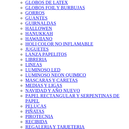
GLOBOS DE LATEX
GLOBOS FOIL Y BURBUJAS
GORROS
GUANTES
GUIRNALDAS
HALLOWEN
HANUKKAH
HAWAIIANO
HOLI COLOR NO INFLAMABLE
JUGUETES
LANZA PAPELITOS
LIBRERIA
LINEAS
LUMINOSO LED
LUMINOSO NEON QUIMICO
MASCARAS Y CARETAS
MEDIAS Y LIGAS
NAVIDAD Y AÑO NUEVO
PAPEL RECTANGULAR Y SERPENTINAS DE
PAPEL
PELUCAS
PIÑATAS
PIROTECNIA
RECIBIDA
REGALERIA Y TARJETERIA