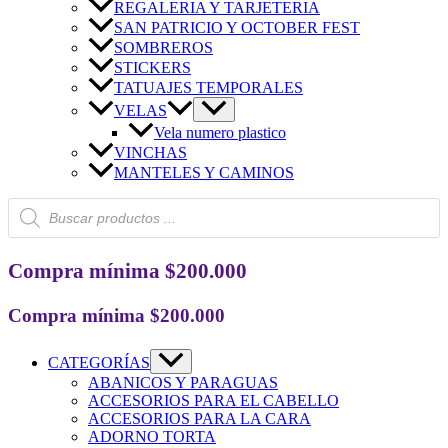
REGALERIA Y TARJETERIA
SAN PATRICIO Y OCTOBER FEST
SOMBREROS
STICKERS
TATUAJES TEMPORALES
VELAS
Vela numero plastico
VINCHAS
MANTELES Y CAMINOS
Búsqueda
de
productos
Compra mínima $200.000
Compra mínima $200.000
CATEGORÍAS
ABANICOS Y PARAGUAS
ACCESORIOS PARA EL CABELLO
ACCESORIOS PARA LA CARA
ADORNO TORTA