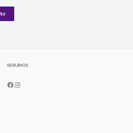
ito
SEGUINOS
Facebook
Instagram