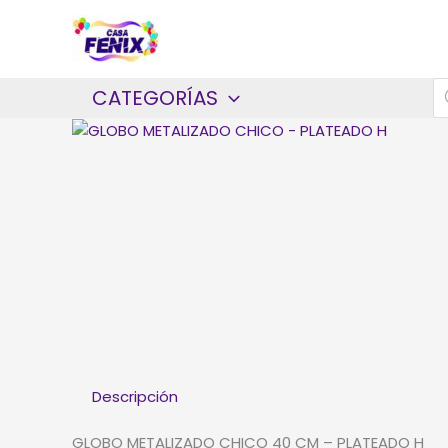
Ir
al
contenido
B
CATEGORÍAS
d
p
Descripción
GLOBO METALIZADO CHICO 40 CM – PLATEADO H