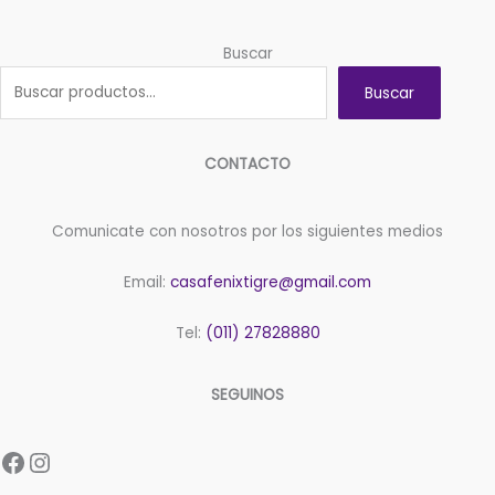
Buscar
Buscar
CONTACTO
Comunicate con nosotros por los siguientes medios
Email:
casafenixtigre@gmail.com
Tel:
(011) 27828880
SEGUINOS
Facebook
Instagram