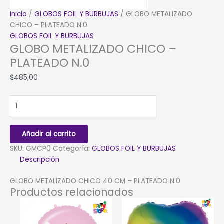
Inicio
/
GLOBOS FOIL Y BURBUJAS
/ GLOBO METALIZADO
CHICO – PLATEADO N.0
GLOBOS FOIL Y BURBUJAS
GLOBO METALIZADO CHICO –
PLATEADO N.0
$
485,00
GLOBO
METALIZADO
CHICO
-
Añadir al carrito
PLATEADO
SKU:
GMCP0
Categoría:
GLOBOS FOIL Y BURBUJAS
N.0
Descripción
cantidad
GLOBO METALIZADO CHICO 40 CM – PLATEADO N.0
Productos relacionados