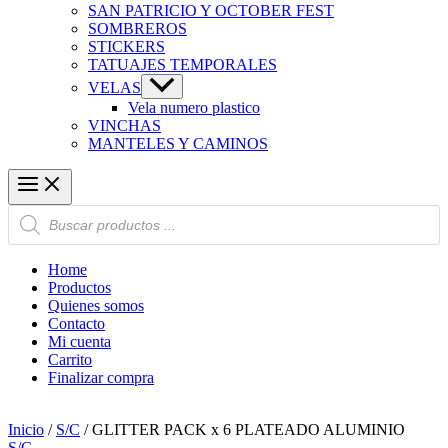
SAN PATRICIO Y OCTOBER FEST
SOMBREROS
STICKERS
TATUAJES TEMPORALES
VELAS
Vela numero plastico
VINCHAS
MANTELES Y CAMINOS
Búsqueda
de
productos
Home
Productos
Quienes somos
Contacto
Mi cuenta
Carrito
Finalizar compra
Inicio
/
S/C
/ GLITTER PACK x 6 PLATEADO ALUMINIO
S/C