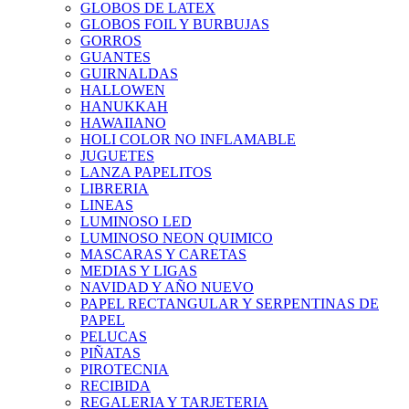
GLOBOS DE LATEX
GLOBOS FOIL Y BURBUJAS
GORROS
GUANTES
GUIRNALDAS
HALLOWEN
HANUKKAH
HAWAIIANO
HOLI COLOR NO INFLAMABLE
JUGUETES
LANZA PAPELITOS
LIBRERIA
LINEAS
LUMINOSO LED
LUMINOSO NEON QUIMICO
MASCARAS Y CARETAS
MEDIAS Y LIGAS
NAVIDAD Y AÑO NUEVO
PAPEL RECTANGULAR Y SERPENTINAS DE
PAPEL
PELUCAS
PIÑATAS
PIROTECNIA
RECIBIDA
REGALERIA Y TARJETERIA