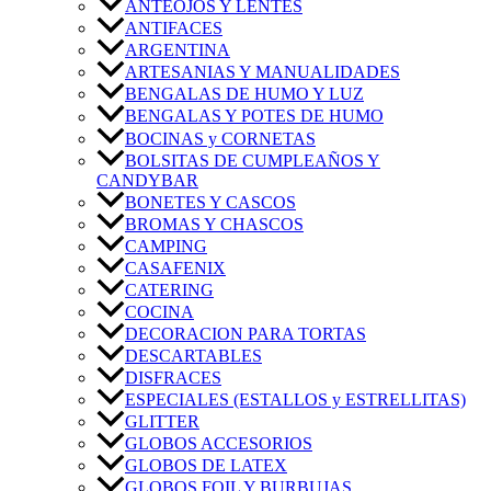
ANTEOJOS Y LENTES
ANTIFACES
ARGENTINA
ARTESANIAS Y MANUALIDADES
BENGALAS DE HUMO Y LUZ
BENGALAS Y POTES DE HUMO
BOCINAS y CORNETAS
BOLSITAS DE CUMPLEAÑOS Y
CANDYBAR
BONETES Y CASCOS
BROMAS Y CHASCOS
CAMPING
CASAFENIX
CATERING
COCINA
DECORACION PARA TORTAS
DESCARTABLES
DISFRACES
ESPECIALES (ESTALLOS y ESTRELLITAS)
GLITTER
GLOBOS ACCESORIOS
GLOBOS DE LATEX
GLOBOS FOIL Y BURBUJAS