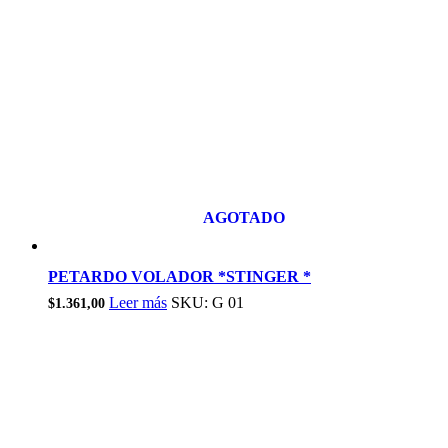
AGOTADO
PETARDO VOLADOR *STINGER *
Leer más
SKU: G 01
$
1.361,00