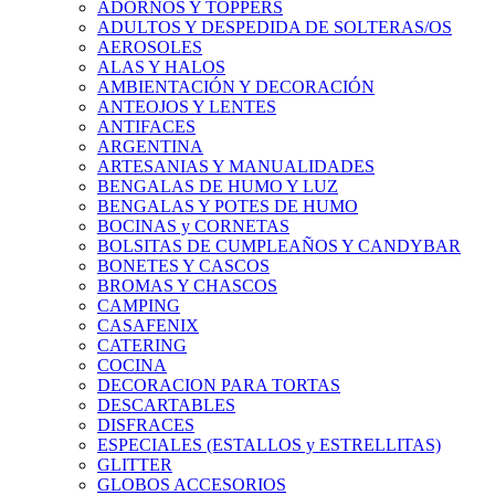
ADORNOS Y TOPPERS
ADULTOS Y DESPEDIDA DE SOLTERAS/OS
AEROSOLES
ALAS Y HALOS
AMBIENTACIÓN Y DECORACIÓN
ANTEOJOS Y LENTES
ANTIFACES
ARGENTINA
ARTESANIAS Y MANUALIDADES
BENGALAS DE HUMO Y LUZ
BENGALAS Y POTES DE HUMO
BOCINAS y CORNETAS
BOLSITAS DE CUMPLEAÑOS Y CANDYBAR
BONETES Y CASCOS
BROMAS Y CHASCOS
CAMPING
CASAFENIX
CATERING
COCINA
DECORACION PARA TORTAS
DESCARTABLES
DISFRACES
ESPECIALES (ESTALLOS y ESTRELLITAS)
GLITTER
GLOBOS ACCESORIOS