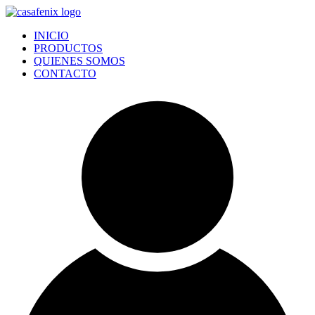
Ir
al
INICIO
contenido
PRODUCTOS
QUIENES SOMOS
CONTACTO