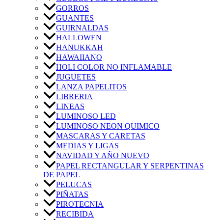
GORROS
GUANTES
GUIRNALDAS
HALLOWEN
HANUKKAH
HAWAIIANO
HOLI COLOR NO INFLAMABLE
JUGUETES
LANZA PAPELITOS
LIBRERIA
LINEAS
LUMINOSO LED
LUMINOSO NEON QUIMICO
MASCARAS Y CARETAS
MEDIAS Y LIGAS
NAVIDAD Y AÑO NUEVO
PAPEL RECTANGULAR Y SERPENTINAS
DE PAPEL
PELUCAS
PIÑATAS
PIROTECNIA
RECIBIDA