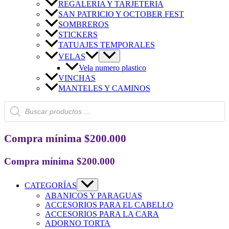
REGALERIA Y TARJETERIA
SAN PATRICIO Y OCTOBER FEST
SOMBREROS
STICKERS
TATUAJES TEMPORALES
VELAS
Vela numero plastico
VINCHAS
MANTELES Y CAMINOS
Búsqueda
de
productos
Compra mínima $200.000
Compra mínima $200.000
CATEGORÍAS
ABANICOS Y PARAGUAS
ACCESORIOS PARA EL CABELLO
ACCESORIOS PARA LA CARA
ADORNO TORTA