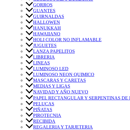
GORROS
GUANTES
GUIRNALDAS
HALLOWEN
HANUKKAH
HAWAIIANO
HOLI COLOR NO INFLAMABLE
JUGUETES
LANZA PAPELITOS
LIBRERIA
LINEAS
LUMINOSO LED
LUMINOSO NEON QUIMICO
MASCARAS Y CARETAS
MEDIAS Y LIGAS
NAVIDAD Y AÑO NUEVO
PAPEL RECTANGULAR Y SERPENTINAS DE 
PELUCAS
PIÑATAS
PIROTECNIA
RECIBIDA
REGALERIA Y TARJETERIA