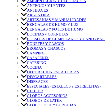
AMBIENTACIÓN Y DECORACIÓN
ANTEOJOS Y LENTES
ANTIFACES
ARGENTINA
ARTESANIAS Y MANUALIDADES
BENGALAS DE HUMO Y LUZ
BENGALAS Y POTES DE HUMO
BOCINAS y CORNETAS
BOLSITAS DE CUMPLEAÑOS Y CANDYBAR
BONETES Y CASCOS
BROMAS Y CHASCOS
CAMPING
CASAFENIX
CATERING
COCINA
DECORACION PARA TORTAS
DESCARTABLES
DISFRACES
ESPECIALES (ESTALLOS y ESTRELLITAS)
GLITTER
GLOBOS ACCESORIOS
GLOBOS DE LATEX
GLOBOS FOIL Y BURBUJAS