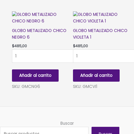
GLOBO METALIZADO CHICO
GLOBO METALIZADO CHICO
NEGRO 6
VIOLETA 1
$
485,00
$
485,00
GLOBO
GLOBO
METALIZADO
METALIZADO
CHICO
CHICO
NEGRO
VIOLETA
Añadir al carrito
Añadir al carrito
6
1
cantidad
cantidad
SKU: GMCNG6
SKU: GMCVI1
Buscar