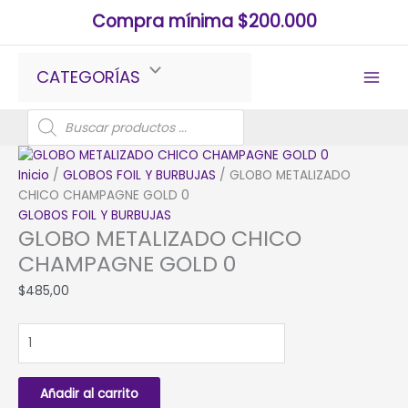
Ir
Compra mínima $200.000
al
contenido
CATEGORÍAS
Búsqueda
de
productos
Inicio
/
GLOBOS FOIL Y BURBUJAS
/ GLOBO METALIZADO
CHICO CHAMPAGNE GOLD 0
GLOBOS FOIL Y BURBUJAS
GLOBO METALIZADO CHICO
CHAMPAGNE GOLD 0
$
485,00
GLOBO
METALIZADO
CHICO
CHAMPAGNE
Añadir al carrito