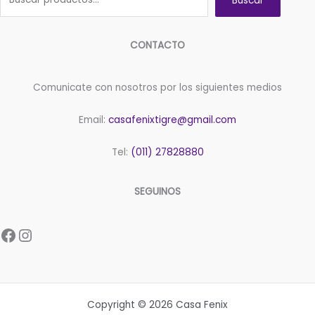
Buscar
CONTACTO
Comunicate con nosotros por los siguientes medios
Email:
casafenixtigre@gmail.com
Tel:
(011) 27828880
SEGUINOS
Facebook
Instagram
Copyright © 2026 Casa Fenix