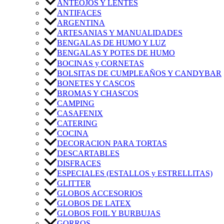
ANTEOJOS Y LENTES
ANTIFACES
ARGENTINA
ARTESANIAS Y MANUALIDADES
BENGALAS DE HUMO Y LUZ
BENGALAS Y POTES DE HUMO
BOCINAS y CORNETAS
BOLSITAS DE CUMPLEAÑOS Y CANDYBAR
BONETES Y CASCOS
BROMAS Y CHASCOS
CAMPING
CASAFENIX
CATERING
COCINA
DECORACION PARA TORTAS
DESCARTABLES
DISFRACES
ESPECIALES (ESTALLOS y ESTRELLITAS)
GLITTER
GLOBOS ACCESORIOS
GLOBOS DE LATEX
GLOBOS FOIL Y BURBUJAS
GORROS