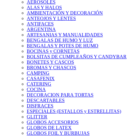
AEROSOLES
ALAS Y HALOS
AMBIENTACIÓN Y DECORACIÓN
ANTEOJOS Y LENTES
ANTIFACES
ARGENTINA
ARTESANIAS Y MANUALIDADES
BENGALAS DE HUMO Y LUZ
BENGALAS Y POTES DE HUMO
BOCINAS y CORNETAS
BOLSITAS DE CUMPLEAÑOS Y CANDYBAR
BONETES Y CASCOS
BROMAS Y CHASCOS
CAMPING
CASAFENIX
CATERING
COCINA
DECORACION PARA TORTAS
DESCARTABLES
DISFRACES
ESPECIALES (ESTALLOS y ESTRELLITAS)
GLITTER
GLOBOS ACCESORIOS
GLOBOS DE LATEX
GLOBOS FOIL Y BURBUJAS