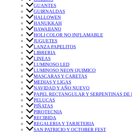
GUANTES
GUIRNALDAS
HALLOWEN
HANUKKAH
HAWAIIANO
HOLI COLOR NO INFLAMABLE
JUGUETES
LANZA PAPELITOS
LIBRERIA
LINEAS
LUMINOSO LED
LUMINOSO NEON QUIMICO
MASCARAS Y CARETAS
MEDIAS Y LIGAS
NAVIDAD Y AÑO NUEVO
PAPEL RECTANGULAR Y SERPENTINAS DE 
PELUCAS
PIÑATAS
PIROTECNIA
RECIBIDA
REGALERIA Y TARJETERIA
SAN PATRICIO Y OCTOBER FEST