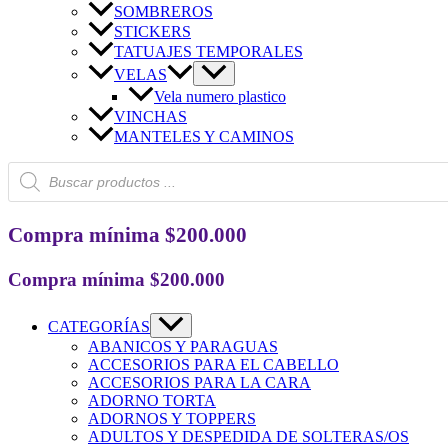
SOMBREROS
STICKERS
TATUAJES TEMPORALES
VELAS
Vela numero plastico
VINCHAS
MANTELES Y CAMINOS
Búsqueda
de
productos
Compra mínima $200.000
Compra mínima $200.000
CATEGORÍAS
ABANICOS Y PARAGUAS
ACCESORIOS PARA EL CABELLO
ACCESORIOS PARA LA CARA
ADORNO TORTA
ADORNOS Y TOPPERS
ADULTOS Y DESPEDIDA DE SOLTERAS/OS