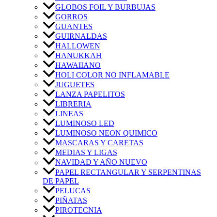
GLOBOS FOIL Y BURBUJAS
GORROS
GUANTES
GUIRNALDAS
HALLOWEN
HANUKKAH
HAWAIIANO
HOLI COLOR NO INFLAMABLE
JUGUETES
LANZA PAPELITOS
LIBRERIA
LINEAS
LUMINOSO LED
LUMINOSO NEON QUIMICO
MASCARAS Y CARETAS
MEDIAS Y LIGAS
NAVIDAD Y AÑO NUEVO
PAPEL RECTANGULAR Y SERPENTINAS
DE PAPEL
PELUCAS
PIÑATAS
PIROTECNIA