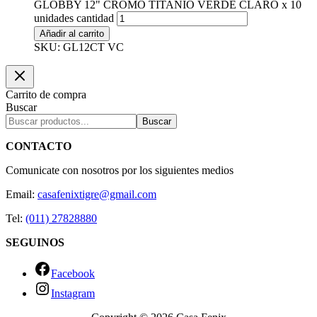
GLOBBY 12" CROMO TITANIO VERDE CLARO x 10
unidades cantidad
Añadir al carrito
SKU: GL12CT VC
Carrito de compra
Buscar
Buscar
CONTACTO
Comunicate con nosotros por los siguientes medios
Email:
casafenixtigre@gmail.com
Tel:
(011) 27828880
SEGUINOS
Facebook
Instagram