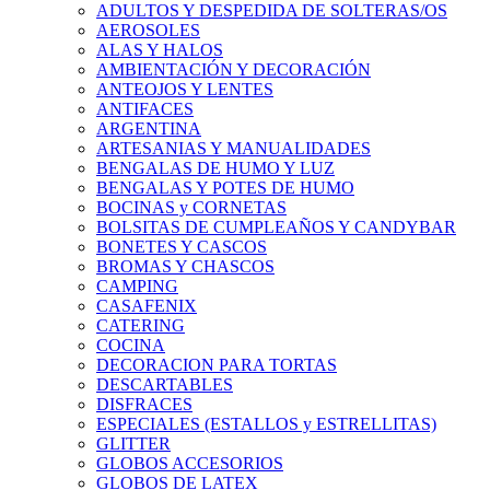
ADULTOS Y DESPEDIDA DE SOLTERAS/OS
AEROSOLES
ALAS Y HALOS
AMBIENTACIÓN Y DECORACIÓN
ANTEOJOS Y LENTES
ANTIFACES
ARGENTINA
ARTESANIAS Y MANUALIDADES
BENGALAS DE HUMO Y LUZ
BENGALAS Y POTES DE HUMO
BOCINAS y CORNETAS
BOLSITAS DE CUMPLEAÑOS Y CANDYBAR
BONETES Y CASCOS
BROMAS Y CHASCOS
CAMPING
CASAFENIX
CATERING
COCINA
DECORACION PARA TORTAS
DESCARTABLES
DISFRACES
ESPECIALES (ESTALLOS y ESTRELLITAS)
GLITTER
GLOBOS ACCESORIOS
GLOBOS DE LATEX