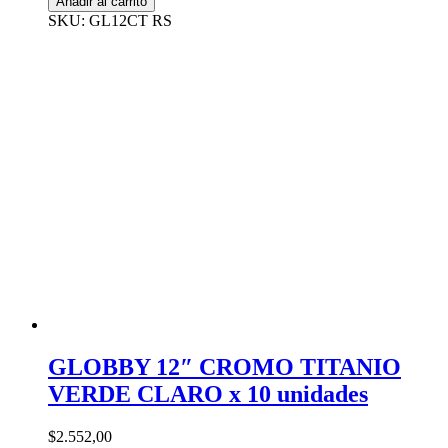
Añadir al carrito
SKU: GL12CT RS
GLOBBY 12″ CROMO TITANIO
VERDE CLARO x 10 unidades
$
2.552,00