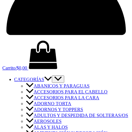
Carrito/
$
0,00
CATEGORÍAS
ABANICOS Y PARAGUAS
ACCESORIOS PARA EL CABELLO
ACCESORIOS PARA LA CARA
ADORNO TORTA
ADORNOS Y TOPPERS
ADULTOS Y DESPEDIDA DE SOLTERAS/OS
AEROSOLES
ALAS Y HALOS