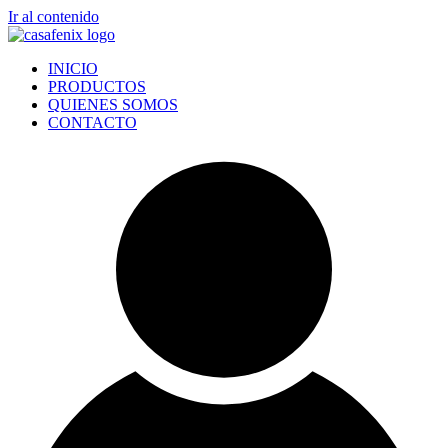
Ir al contenido
INICIO
PRODUCTOS
QUIENES SOMOS
CONTACTO