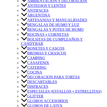
AMBIENTACIÓN Y DECORACIÓN
ANTEOJOS Y LENTES
ANTIFACES
ARGENTINA
ARTESANIAS Y MANUALIDADES
BENGALAS DE HUMO Y LUZ
BENGALAS Y POTES DE HUMO
BOCINAS y CORNETAS
BOLSITAS DE CUMPLEAÑOS Y
CANDYBAR
BONETES Y CASCOS
BROMAS Y CHASCOS
CAMPING
CASAFENIX
CATERING
COCINA
DECORACION PARA TORTAS
DESCARTABLES
DISFRACES
ESPECIALES (ESTALLOS y ESTRELLITAS)
GLITTER
GLOBOS ACCESORIOS
GLOBOS DE LATEX