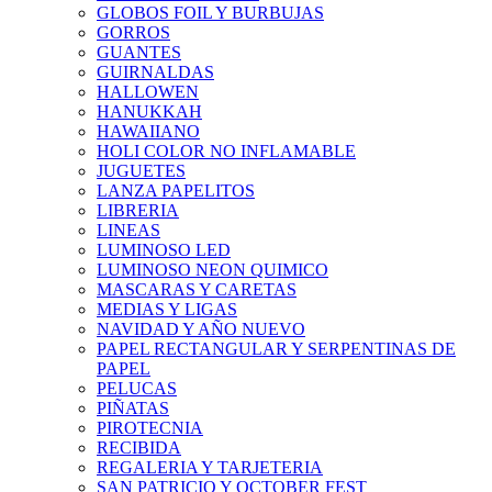
GLOBOS FOIL Y BURBUJAS
GORROS
GUANTES
GUIRNALDAS
HALLOWEN
HANUKKAH
HAWAIIANO
HOLI COLOR NO INFLAMABLE
JUGUETES
LANZA PAPELITOS
LIBRERIA
LINEAS
LUMINOSO LED
LUMINOSO NEON QUIMICO
MASCARAS Y CARETAS
MEDIAS Y LIGAS
NAVIDAD Y AÑO NUEVO
PAPEL RECTANGULAR Y SERPENTINAS DE
PAPEL
PELUCAS
PIÑATAS
PIROTECNIA
RECIBIDA
REGALERIA Y TARJETERIA
SAN PATRICIO Y OCTOBER FEST