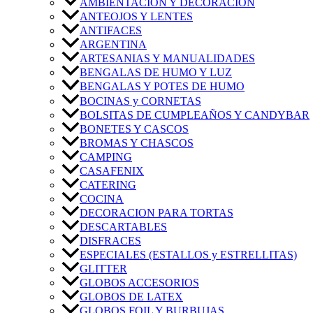
AMBIENTACIÓN Y DECORACIÓN
ANTEOJOS Y LENTES
ANTIFACES
ARGENTINA
ARTESANIAS Y MANUALIDADES
BENGALAS DE HUMO Y LUZ
BENGALAS Y POTES DE HUMO
BOCINAS y CORNETAS
BOLSITAS DE CUMPLEAÑOS Y CANDYBAR
BONETES Y CASCOS
BROMAS Y CHASCOS
CAMPING
CASAFENIX
CATERING
COCINA
DECORACION PARA TORTAS
DESCARTABLES
DISFRACES
ESPECIALES (ESTALLOS y ESTRELLITAS)
GLITTER
GLOBOS ACCESORIOS
GLOBOS DE LATEX
GLOBOS FOIL Y BURBUJAS