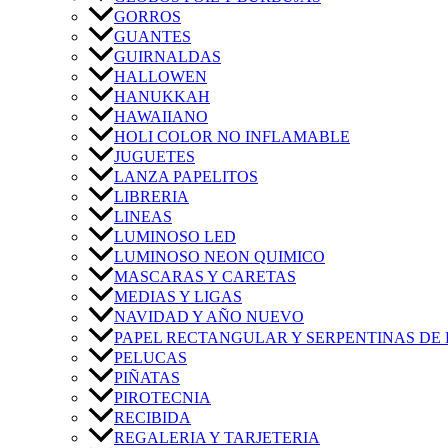
GORROS
GUANTES
GUIRNALDAS
HALLOWEN
HANUKKAH
HAWAIIANO
HOLI COLOR NO INFLAMABLE
JUGUETES
LANZA PAPELITOS
LIBRERIA
LINEAS
LUMINOSO LED
LUMINOSO NEON QUIMICO
MASCARAS Y CARETAS
MEDIAS Y LIGAS
NAVIDAD Y AÑO NUEVO
PAPEL RECTANGULAR Y SERPENTINAS DE 
PELUCAS
PIÑATAS
PIROTECNIA
RECIBIDA
REGALERIA Y TARJETERIA