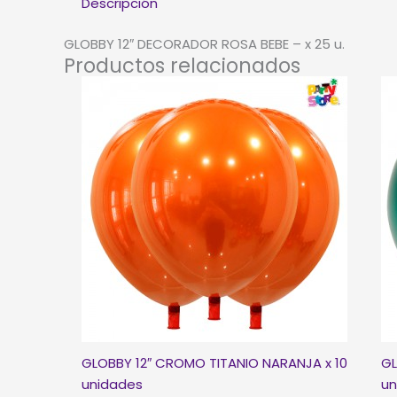
Descripción
GLOBBY 12″ DECORADOR ROSA BEBE – x 25 u.
Productos relacionados
GLOBBY 12″ CROMO TITANIO NARANJA x 10
GL
unidades
un