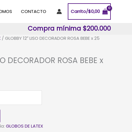
SOMOS
CONTACTO
Carrito/
$
0,00
Compra mínima $200.000
X
/ GLOBBY 12″ LISO DECORADOR ROSA BEBE x 25
ISO DECORADOR ROSA BEBE x
ía:
GLOBOS DE LATEX